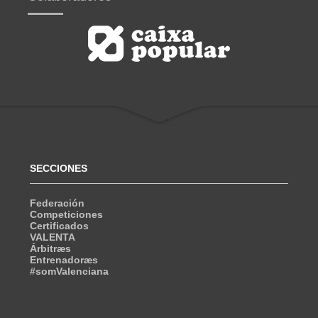
SECCIONES
Federación
Competiciones
Certificados
VALENTA
Árbitræs
Entrenadoræs
#somValenciana