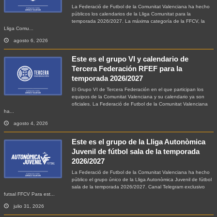
La Federació de Futbol de la Comunitat Valenciana ha hecho
públicos los calendarios de la Lliga Comunitat para la
temporada 2026/2027. La máxima categoría de la FFCV, la
Lliga Comu...
agosto 6, 2026
Este es el grupo VI y calendario de
Tercera Federación RFEF para la
temporada 2026/2027
El Grupo VI de Tercera Federación en el que participan los
equipos de la Comunitat Valenciana y su calendario ya son
oficiales. La Federació de Futbol de la Comunitat Valenciana
ha...
agosto 4, 2026
Este es el grupo de la Lliga Autonòmica
Juvenil de fútbol sala de la temporada
2026/2027
La Federació de Futbol de la Comunitat Valenciana ha hecho
público el grupo único de la Lliga Autonòmica Juvenil de fútbol
sala de la temporada 2026/2027. Canal Telegram exclusivo
futsal FFCV Para est...
julio 31, 2026