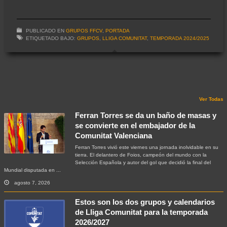
PUBLICADO EN
GRUPOS FFCV
,
PORTADA
ETIQUETADO BAJO:
GRUPOS
,
LLIGA COMUNITAT
,
TEMPORADA 2024/2025
Ver Todas
Ferran Torres se da un baño de masas y
se convierte en el embajador de la
Comunitat Valenciana
Ferran Torres vivió este viernes una jornada inolvidable en su
tierra. El delantero de Foios, campeón del mundo con la
Selección Española y autor del gol que decidió la final del
Mundial disputada en ...
agosto 7, 2026
Estos son los dos grupos y calendarios
de Lliga Comunitat para la temporada
2026/2027