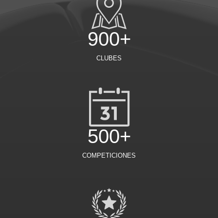
900+
CLUBES
500+
COMPETICIONES