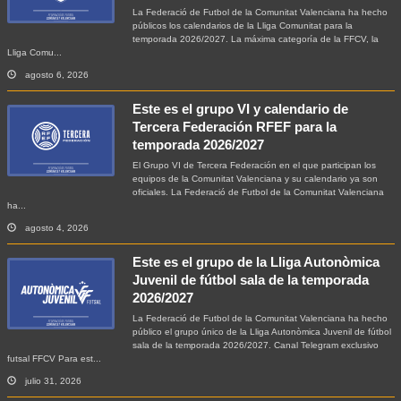
La Federació de Futbol de la Comunitat Valenciana ha hecho
públicos los calendarios de la Lliga Comunitat para la
temporada 2026/2027. La máxima categoría de la FFCV, la
Lliga Comu...
agosto 6, 2026
Este es el grupo VI y calendario de
Tercera Federación RFEF para la
temporada 2026/2027
El Grupo VI de Tercera Federación en el que participan los
equipos de la Comunitat Valenciana y su calendario ya son
oficiales. La Federació de Futbol de la Comunitat Valenciana
ha...
agosto 4, 2026
Este es el grupo de la Lliga Autonòmica
Juvenil de fútbol sala de la temporada
2026/2027
La Federació de Futbol de la Comunitat Valenciana ha hecho
público el grupo único de la Lliga Autonòmica Juvenil de fútbol
sala de la temporada 2026/2027. Canal Telegram exclusivo
futsal FFCV Para est...
julio 31, 2026