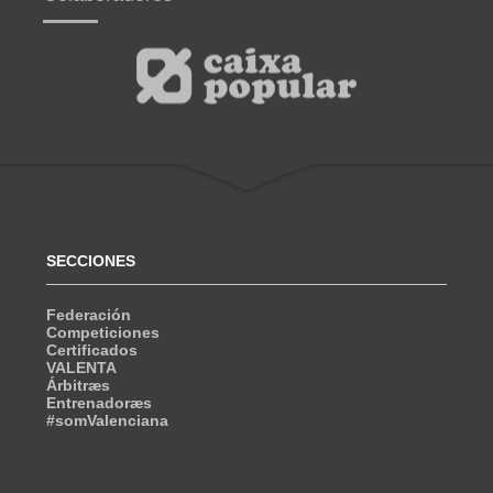
SECCIONES
Federación
Competiciones
Certificados
VALENTA
Árbitræs
Entrenadoræs
#somValenciana