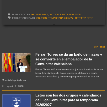
PUBLICADO EN
GRUPOS FFCV
,
NOTICIAS FFCV
,
PORTADA
ETIQUETADO BAJO:
GRUPOS
,
TEMPORADA 2026/27
,
TERCERA RFEF
Ver Todas
Ferran Torres se da un baño de masas y
se convierte en el embajador de la
Comunitat Valenciana
Ferran Torres vivió este viernes una jornada inolvidable en su
tierra. El delantero de Foios, campeón del mundo con la
Selección Española y autor del gol que decidió la final del
Mundial disputada en ...
agosto 7, 2026
Estos son los dos grupos y calendarios
de Lliga Comunitat para la temporada
2026/2027