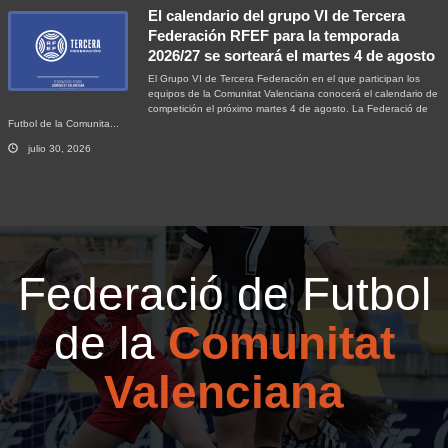
El calendario del grupo VI de Tercera
Federación RFEF para la temporada
2026/27 se sorteará el martes 4 de agosto
El Grupo VI de Tercera Federación en el que participan los
equipos de la Comunitat Valenciana conocerá el calendario de
competición el próximo martes 4 de agosto. La Federació de
Futbol de la Comunita...
julio 30, 2026
Federació de Futbol
de la
Comunitat
Valenciana