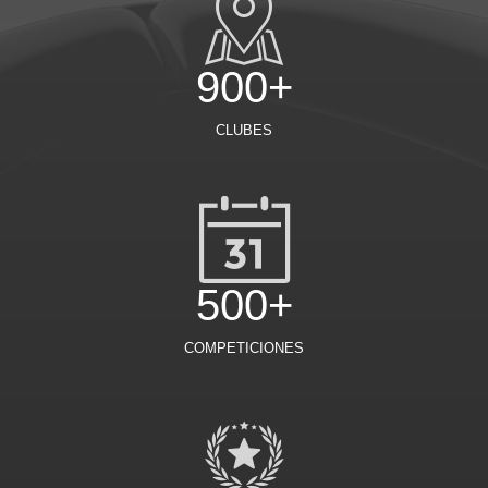
900+
CLUBES
500+
COMPETICIONES