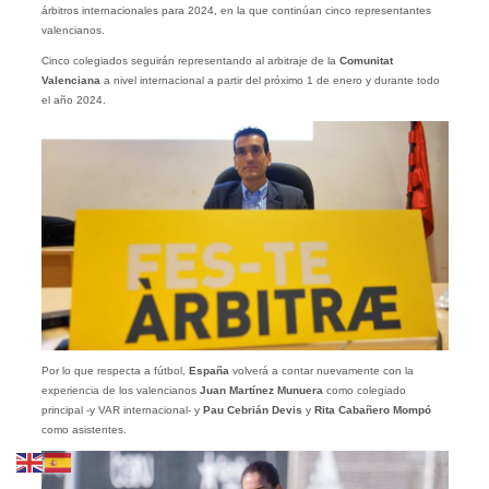
árbitros internacionales para 2024, en la que continúan cinco representantes
valencianos.
Cinco colegiados seguirán representando al arbitraje de la
Comunitat
Valenciana
a nivel internacional a partir del próximo 1 de enero y durante todo
el año 2024.
Por lo que respecta a fútbol,
España
volverá a contar nuevamente con la
experiencia de los valencianos
Juan Martínez Munuera
como colegiado
principal -y VAR internacional- y
Pau Cebrián Devis
y
Rita Cabañero Mompó
como asistentes.