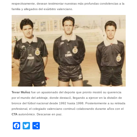
respectivamente, desean testimoniar nuestras más profundas condolencias a la
familia y allegados del exárbitro valenciano.
Tevar Muñoz
fue un apasionado del deporte que pronto mostró su querencia
por el mundo del arbitraje, donde destacó, llegando a ejercer en la división de
bronce del fútbol nacional desde 1992 hasta 1998. Posteriormente a su retirada
profesional, el colegiado valenciano continuó colaborando durante años con el
CTA
autonómico. Descanse en paz.
Facebook
Twitter
Compartir