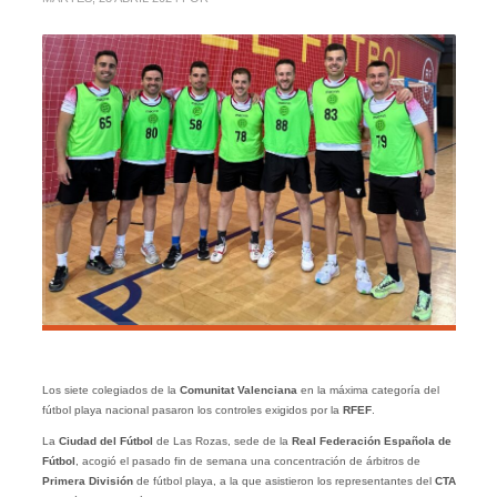
Los siete colegiados de la
Comunitat Valenciana
en la máxima categoría del
fútbol playa nacional pasaron los controles exigidos por la
RFEF
.
La
Ciudad del Fútbol
de Las Rozas, sede de la
Real Federación Española de
Fútbol
, acogió el pasado fin de semana una concentración de árbitros de
Primera División
de fútbol playa, a la que asistieron los representantes del
CTA