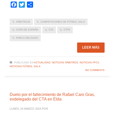
Facebook
Twitter
Compartir
ARBITRAJE
COMPETICIONES DE FÚTBOL SALA
COPA DE ESPAÑA
CTA
CTFS
PABLO DELGADO
LEER MÁS
PUBLICADO EN
ACTUALIDAD
,
NOTICIAS ÁRBITROS
,
NOTICIAS FFCV
,
NOTICIAS FÚTBOL SALA
NO COMMENTS
Duelo por el fallecimiento de Rafael Caro Gras,
exdelegado del CTA en Elda
LUNES, 04 MARZO 2024
POR