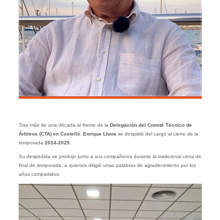
Tras más de una década al frente de la
Delegación del Comité Técnico de
Árbitros (CTA) en Castelló
,
Enrique Lluna
se despidió del cargo al cierre de la
temporada
2024-2025.
Su despedida se produjo junto a sus compañeros durante la tradicional cena de
final de temporada, a quienes dirigió unas palabras de agradecimiento por los
años compartidos.