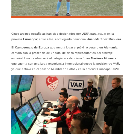
Cinco árbitros españolas han sido designados por
UEFA
para actuar en la
próxima
Eurocopa
; entre ellos, el colegiado benidormí
Juan Martínez Munuera
.
El
Campeonato de Europa
que tendrá lugar el próximo verano en
Alemania
contará con la presencia de un total de cinco representantes del arbitraje
español. Uno de ellos será el colegiado valenciano
Juan Martínez Munuera
,
que cuenta con una larga experiencia internacional desde la posición de VAR,
ya que estuvo en el pasado Mundial de Catar y en la anterior Eurocopa 2020.