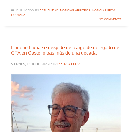
PUBLICADO EN
ACTUALIDAD
,
NOTICIAS ÁRBITROS
,
NOTICIAS FFCV
,
PORTADA
NO COMMENTS
Enrique Lluna se despide del cargo de delegado del
CTA en Castelló tras más de una década
VIERNES, 18 JULIO 2025
POR
PRENSA FFCV