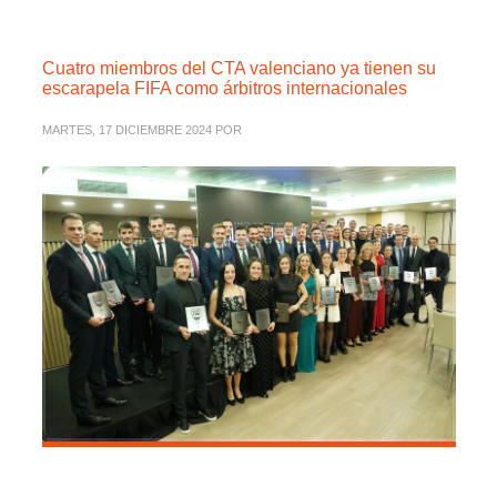
Cuatro miembros del CTA valenciano ya tienen su
escarapela FIFA como árbitros internacionales
MARTES, 17 DICIEMBRE 2024
POR