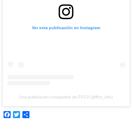
Ver esta publicación en Instagram
Una publicación compartida de FFCV (@ffcv_info)
Facebook
Twitter
Compartir