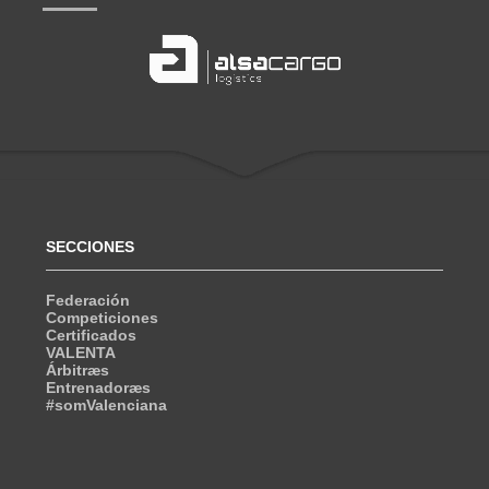
SECCIONES
Federación
Competiciones
Certificados
VALENTA
Árbitræs
Entrenadoræs
#somValenciana