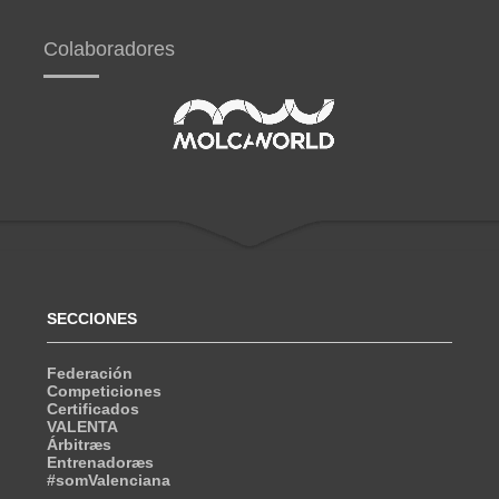
Colaboradores
SECCIONES
Federación
Competiciones
Certificados
VALENTA
Árbitræs
Entrenadoræs
#somValenciana