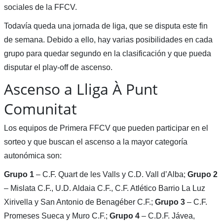
sociales de la FFCV.
Todavía queda una jornada de liga, que se disputa este fin
de semana. Debido a ello, hay varias posibilidades en cada
grupo para quedar segundo en la clasificación y que pueda
disputar el play-off de ascenso.
Ascenso a Lliga À Punt
Comunitat
Los equipos de Primera FFCV que pueden participar en el
sorteo y que buscan el ascenso a la mayor categoría
autonómica son:
Grupo 1
– C.F. Quart de les Valls y C.D. Vall d’Alba;
Grupo 2
– Mislata C.F., U.D. Aldaia C.F., C.F. Atlético Barrio La Luz
Xirivella y San Antonio de Benagéber C.F.;
Grupo 3
– C.F.
Promeses Sueca y Muro C.F.;
Grupo 4
– C.D.F. Jávea,