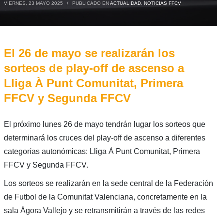
VIERNES, 23 MAYO 2025
/
PUBLICADO EN
ACTUALIDAD
,
NOTICIAS FFCV
El 26 de mayo se realizarán los
sorteos de play-off de ascenso a
Lliga À Punt Comunitat, Primera
FFCV y Segunda FFCV
El próximo lunes 26 de mayo tendrán lugar los sorteos que
determinará los cruces del play-off de ascenso a diferentes
categorías autonómicas: Lliga À Punt Comunitat, Primera
FFCV y Segunda FFCV.
Los sorteos se realizarán en la sede central de la Federación
de Futbol de la Comunitat Valenciana, concretamente en la
sala Ágora Vallejo y se retransmitirán a través de las redes