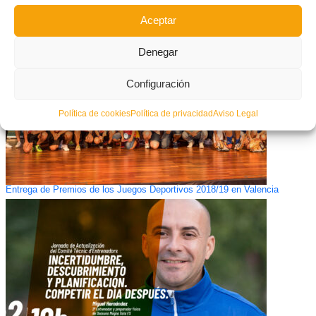
nacionales no profesionales
Aceptar
Denegar
Configuración
Política de cookies
Política de privacidad
Aviso Legal
Entrega de Premios de los Juegos Deportivos 2018/19 en Valencia