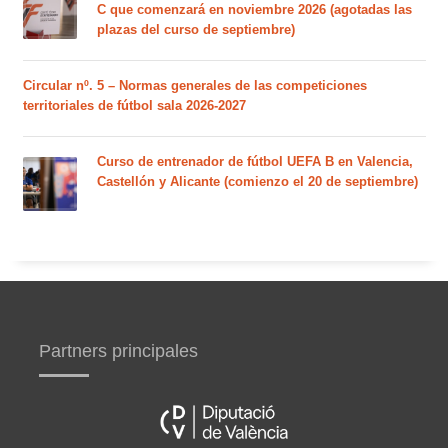
C que comenzará en noviembre 2026 (agotadas las
plazas del curso de septiembre)
Circular nº. 5 – Normas generales de las competiciones
territoriales de fútbol sala 2026-2027
Curso de entrenador de fútbol UEFA B en Valencia,
Castellón y Alicante (comienzo el 20 de septiembre)
Partners principales