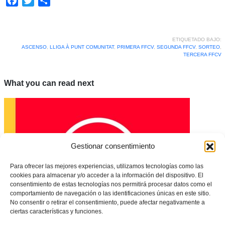
Facebook
Twitter
Compartir
ETIQUETADO BAJO:
ASCENSO
,
LLIGA À PUNT COMUNITAT
,
PRIMERA FFCV
,
SEGUNDA FFCV
,
SORTEO
,
TERCERA FFCV
What you can read next
Gestionar consentimiento
Para ofrecer las mejores experiencias, utilizamos tecnologías como las
cookies para almacenar y/o acceder a la información del dispositivo. El
consentimiento de estas tecnologías nos permitirá procesar datos como el
comportamiento de navegación o las identificaciones únicas en este sitio.
No consentir o retirar el consentimiento, puede afectar negativamente a
ciertas características y funciones.
Protocolo de Actuación RFEF para la vuelta de las competiciones oficiales