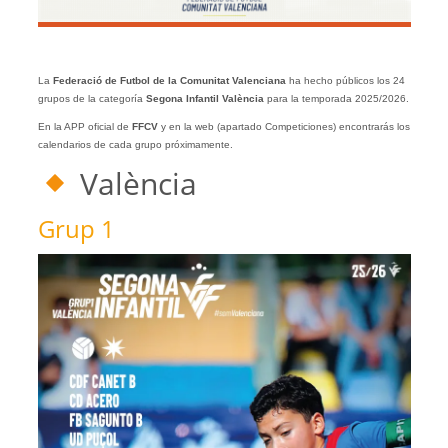
La
Federació de Futbol de la Comunitat Valenciana
ha hecho públicos los 24
grupos de la categoría
Segona Infantil
València
para la temporada 2025/2026.
En la APP oficial de
FFCV
y en la web (apartado Competiciones) encontrarás los
calendarios de cada grupo próximamente.
València
Grup 1