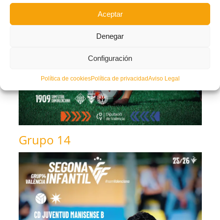
Aceptar
Denegar
Configuración
Política de cookies
Política de privacidad
Aviso Legal
Grupo 14