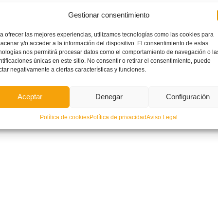
Gestionar consentimiento
a ofrecer las mejores experiencias, utilizamos tecnologías como las cookies para
acenar y/o acceder a la información del dispositivo. El consentimiento de estas
nologías nos permitirá procesar datos como el comportamiento de navegación o la
ntificaciones únicas en este sitio. No consentir o retirar el consentimiento, puede
ctar negativamente a ciertas características y funciones.
-Grupo-6-Castellon
Descarga
Aceptar
Denegar
Configuración
Política de cookies
Política de privacidad
Aviso Legal