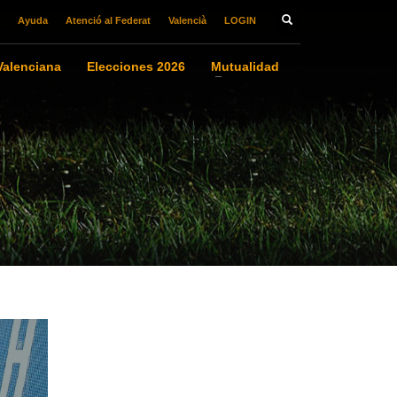
Ayuda
Atenció al Federat
Valencià
LOGIN
alenciana
Elecciones 2026
Mutualidad