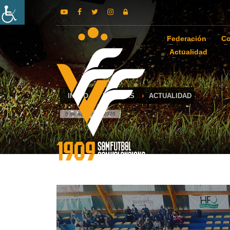
Federación
Co
Actualidad
INICIO
NOTICIAS
ACTUALIDAD
8 de agosto de 2026