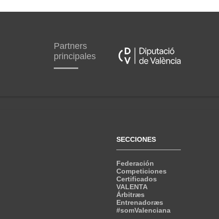
Partners
principales
SECCIONES
Federación
Competiciones
Certificados
VALENTA
Árbitræs
Entrenadoræs
#somValenciana