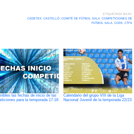
ETIQUETADO BAJO:
CADETES
,
CASTELLÓ
,
COMITÉ DE FÚTBOL SALA
,
COMPETICIONES DE
FÚTBOL SALA
,
COPA
,
CTFS
nibles las fechas de inicio de las
Calendario del grupo VIII de la Liga
ticiones para la temporada 17-18
Nacional Juvenil de la temporada 22/23