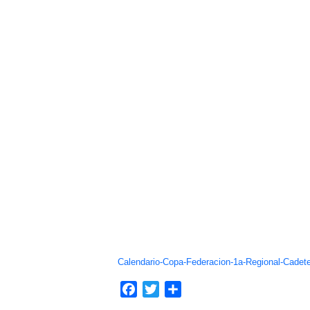
Calendario-Copa-Federacion-1a-Regional-Cadete
Facebook
Twitter
Compartir