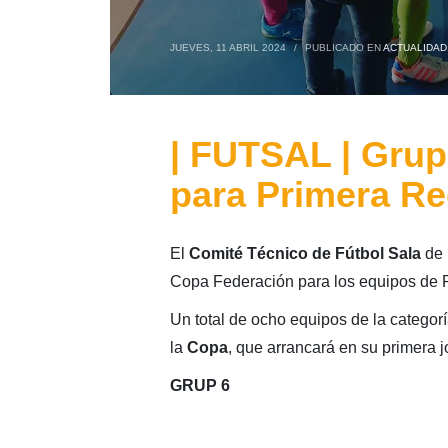
JUEVES, 11 ABRIL 2024
/
PUBLICADO EN
ACTUALIDAD
| FUTSAL | Grup
para Primera Re
El
Comité Técnico de Fútbol Sala
de 
Copa Federación para los equipos de 
Un total de ocho equipos de la categorí
la
Copa
, que arrancará en su primera j
GRUP 6