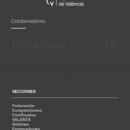
Colaboradores
SECCIONES
Federación
Competiciones
Certificados
VALENTA
Árbitræs
Entrenadoræs