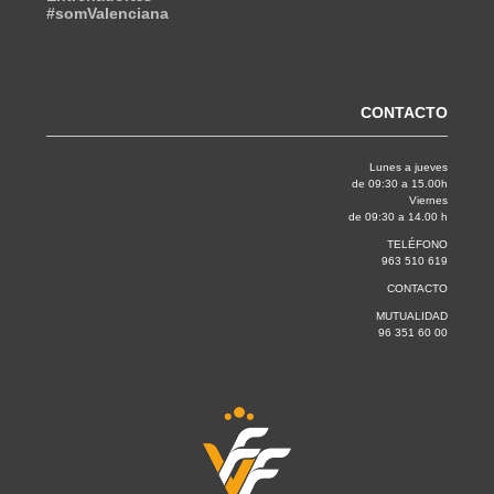
#somValenciana
CONTACTO
Lunes a jueves
de 09:30 a 15.00h
Viernes
de 09:30 a 14.00 h
TELÉFONO
963 510 619
CONTACTO
MUTUALIDAD
96 351 60 00