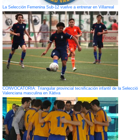
La Selección Femenina Sub-12 vuelve a entrenar en Villarreal
CONVOCATORIA: Triangular provincial tecnificación infantil de la Selecció
Valenciana masculina en Xàtiva