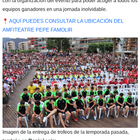
con la organización del evento para poder acoger a todos los
equipos ganadores en una jornada inolvidable.
AQUÍ PUEDES CONSULTAR LA UBICACIÓN DEL
AMFITEATRE PEPE FAMOLIR
Imagen de la entrega de trofeos de la temporada pasada,