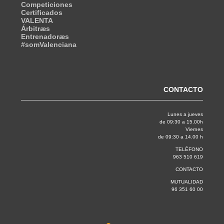
Competiciones
Certificados
VALENTA
Árbitræs
Entrenadoræs
#somValenciana
CONTACTO
Lunes a jueves
de 09:30 a 15.00h
Viernes
de 09:30 a 14.00 h
TELÉFONO
963 510 619
CONTACTO
MUTUALIDAD
96 351 60 00