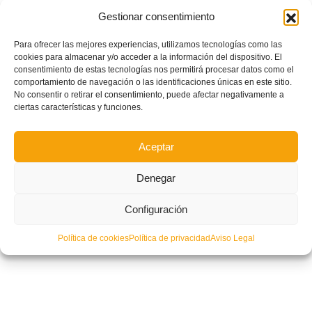
Gestionar consentimiento
Para ofrecer las mejores experiencias, utilizamos tecnologías como las
cookies para almacenar y/o acceder a la información del dispositivo. El
consentimiento de estas tecnologías nos permitirá procesar datos como el
España Sub-16 cita a entrenar a cuatro jugadoras representantes del
comportamiento de navegación o las identificaciones únicas en este sitio.
fútbol autonómico
No consentir o retirar el consentimiento, puede afectar negativamente a
ciertas características y funciones.
Aceptar
Denegar
Configuración
Política de cookies
Política de privacidad
Aviso Legal