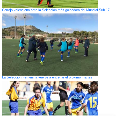
Cerrojo valenciano ante la Selección más goleadora del Mundial Sub-17
La Selección Femenina vuelve a entrenar el próximo martes