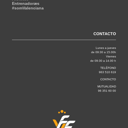
Entrenadoræs
#somValenciana
CONTACTO
Lunes a jueves
de 09:30 a 15.00h
Viernes
de 09:30 a 14.00 h
TELÉFONO
963 510 619
CONTACTO
MUTUALIDAD
96 351 60 00