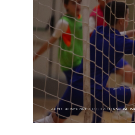
JUEVES, 30 MAYO 2024
/
PUBLICADO EN
ACTUALIDAD