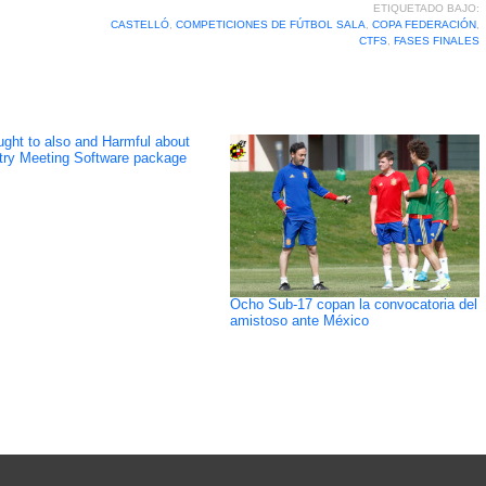
ETIQUETADO BAJO:
CASTELLÓ
,
COMPETICIONES DE FÚTBOL SALA
,
COPA FEDERACIÓN
,
CTFS
,
FASES FINALES
ght to also and Harmful about
try Meeting Software package
Ocho Sub-17 copan la convocatoria del
amistoso ante México