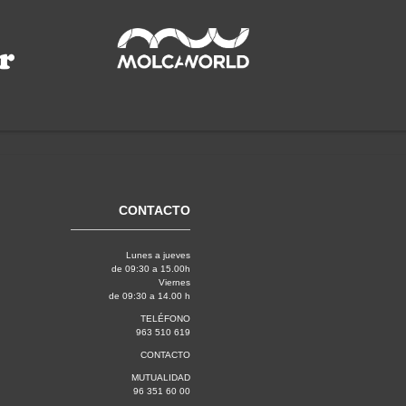
CONTACTO
Lunes a jueves
de 09:30 a 15.00h
Viernes
de 09:30 a 14.00 h
TELÉFONO
963 510 619
CONTACTO
MUTUALIDAD
96 351 60 00