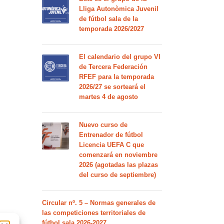
Lliga Autonòmica Juvenil
de fútbol sala de la
temporada 2026/2027
El calendario del grupo VI
de Tercera Federación
RFEF para la temporada
2026/27 se sorteará el
martes 4 de agosto
Nuevo curso de
Entrenador de fútbol
Licencia UEFA C que
comenzará en noviembre
2026 (agotadas las plazas
del curso de septiembre)
Circular nº. 5 – Normas generales de
las competiciones territoriales de
fútbol sala 2026-2027