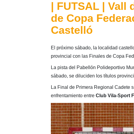
| FUTSAL | Vall 
de Copa Federac
Castelló
El próximo sábado, la localidad caste
provincial con las Finales de Copa Fed
La pista del Pabellón Polideportivo Mu
sábado, se diluciden los títulos provi
La Final de Primera Regional Cadete se
enfrentamiento entre
Club Vila-Sport 