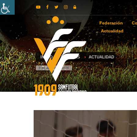
Federación
Co
Actualidad
INICIO
NOTICIAS
ACTUALIDAD
6 de agosto de 2026