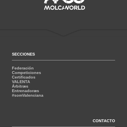
SECCIONES
Federación
Competiciones
Certificados
VALENTA
Árbitræs
Entrenadoræs
#somValenciana
CONTACTO