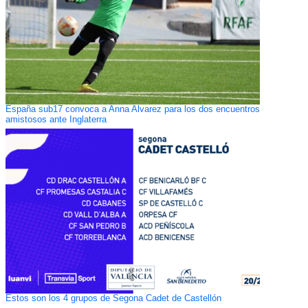
España sub17 convoca a Anna Alvarez para los dos encuentros
amistosos ante Inglaterra
Estos son los 4 grupos de Segona Cadet de Castellón