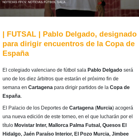
NOTICIAS FFCV
,
NOTICIAS FÚTBOL SALA
| FUTSAL | Pablo Delgado, designado
para dirigir encuentros de la Copa de
España
El colegiado valenciano de fútbol sala
Pablo Delgado
será
uno de los diez árbitros que estarán el próximo fin de
semana en
Cartagena
para dirigir partidos de la
Copa de
España
.
El Palacio de los Deportes de
Cartagena
(
Murcia
) acogerá
una nueva edición de este torneo, en el que lucharán por el
título
Movistar Inter, Mallorca Palma Futsal, Quesos El
Hidalgo, Jaén Paraíso Interior, El Pozo Murcia, Jimbee