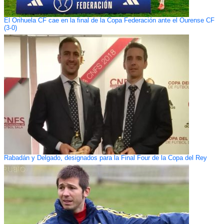
El Orihuela CF cae en la final de la Copa Federación ante el Ourense CF
(3-0)
Rabadán y Delgado, designados para la Final Four de la Copa del Rey