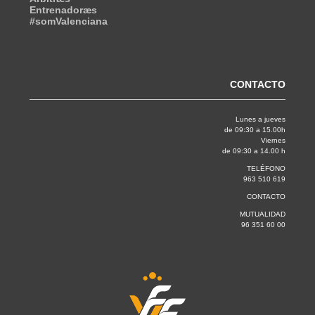
Entrenadoræs
#somValenciana
CONTACTO
Lunes a jueves
de 09:30 a 15.00h
Viernes
de 09:30 a 14.00 h
TELÉFONO
963 510 619
CONTACTO
MUTUALIDAD
96 351 60 00