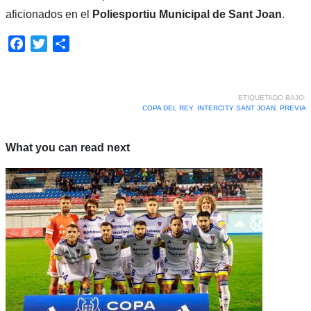
aficionados en el
Poliesportiu Municipal de Sant Joan
.
Facebook
Twitter
Compartir
ETIQUETADO BAJO:
COPA DEL REY
,
INTERCITY SANT JOAN
,
PREVIA
What you can read next