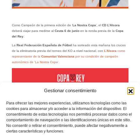
Como Campeón de la primera edición de ‘
La Nostra Copa
‘, el
CD L’Alcora
deberá viajar para medirse al
Ceuta 6 de junio
en la ronda previa de la
Copa
del Rey
.
La
Real Federación Española de Fútbol
ha sorteado esta mañana los cruces
de la eliminatoria previa del torneo del KO a nivel nacional, con
L’Alcora
como
representante de la
Comunitat Valenciana
por su condición de campeón
autonómico de ‘La Nostra Copa’
.
Gestionar consentimiento
Para ofrecer las mejores experiencias, utilizamos tecnologías como las
cookies para almacenar y/o acceder a la información del dispositivo. El
consentimiento de estas tecnologías nos permitirá procesar datos como el
comportamiento de navegación o las identificaciones únicas en este sitio.
No consentir o retirar el consentimiento, puede afectar negativamente a
ciertas características y funciones.
Encuadrado dentro de la denominada Copa ‘C’, el equipo castellonense se