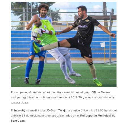
Por su parte, el cuadro canario, recién ascendido en el grupo XII de Tercera,
está protagonizando un buen arranque de la 2019/20 y ocupa ahora mismo la
tercera plaza.
El
Intercity
se medirá a la
UD Gran Tarajal
a partido único a las 21:00 horas del
próximo 13 de noviembre ante sus aficionados en el
Poliesportiu Municipal de
Sant Joan
.