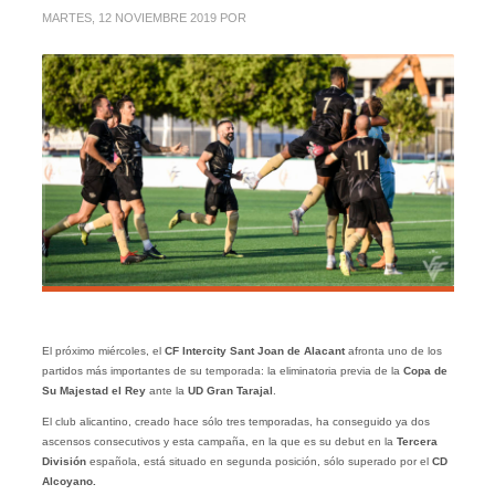
MARTES, 12 NOVIEMBRE 2019
POR
El próximo miércoles, el
CF Intercity Sant Joan de Alacant
afronta uno de los
partidos más importantes de su temporada: la eliminatoria previa de la
Copa de
Su Majestad el Rey
ante la
UD Gran Tarajal
.
El club alicantino, creado hace sólo tres temporadas, ha conseguido ya dos
ascensos consecutivos
y esta campaña, en la que es su debut en la
Tercera
División
española, está situado en segunda posición, sólo superado por el
CD
Alcoyano.