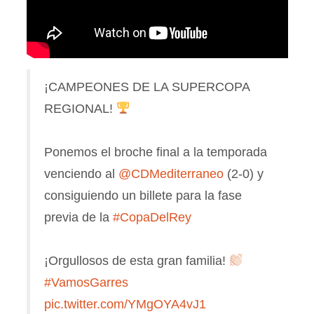
¡CAMPEONES DE LA SUPERCOPA
REGIONAL!
Ponemos el broche final a la temporada
venciendo al
@CDMediterraneo
(2-0) y
consiguiendo un billete para la fase
previa de la
#CopaDelRey
¡Orgullosos de esta gran familia!
#VamosGarres
pic.twitter.com/YMgOYA4vJ1