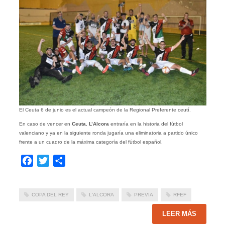
El Ceuta 6 de junio es el actual campeón de la Regional Preferente ceutí.
En caso de vencer en
Ceuta
,
L’Alcora
entraría en la historia del fútbol
valenciano y ya en la siguiente ronda jugaría una eliminatoria a partido único
frente a un cuadro de la máxima categoría del fútbol español.
Facebook
Twitter
Compartir
COPA DEL REY
L'ALCORA
PREVIA
RFEF
LEER MÁS