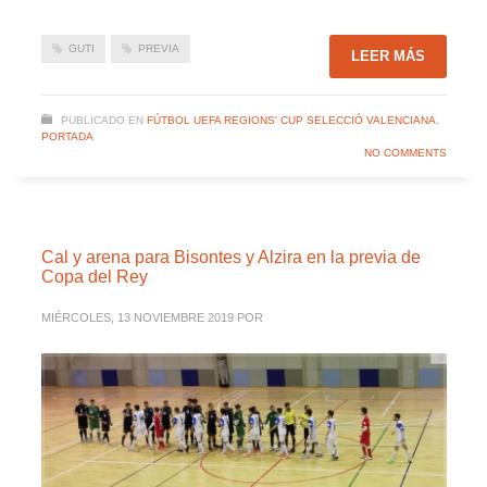
GUTI
PREVIA
LEER MÁS
PUBLICADO EN
FÚTBOL UEFA REGIONS' CUP SELECCIÓ VALENCIANA
,
PORTADA
NO COMMENTS
Cal y arena para Bisontes y Alzira en la previa de
Copa del Rey
MIÉRCOLES, 13 NOVIEMBRE 2019
POR