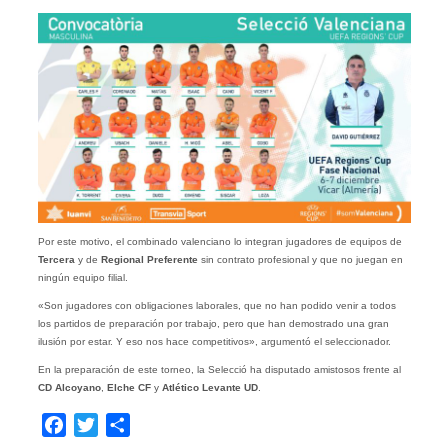
Por este motivo, el combinado valenciano lo integran jugadores de equipos de
Tercera
y de
Regional Preferente
sin contrato profesional y que no juegan en
ningún equipo filial.
«Son jugadores con obligaciones laborales, que no han podido venir a todos
los partidos de preparación por trabajo, pero que han demostrado una gran
ilusión por estar. Y eso nos hace competitivos», argumentó el seleccionador.
En la preparación de este torneo, la Selecció ha disputado amistosos frente al
CD Alcoyano
,
Elche CF
y
Atlético Levante UD
.
Facebook
Twitter
Compartir