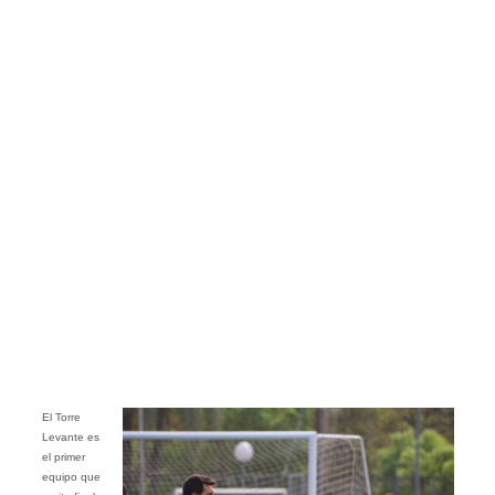
El Torre
Levante es
el primer
equipo que