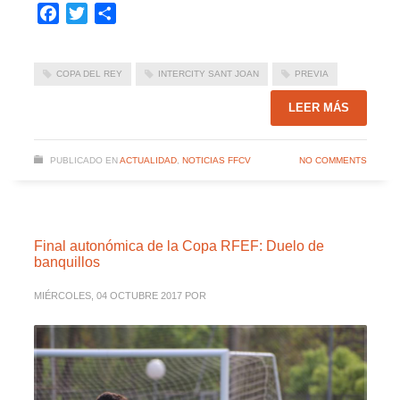
Facebook
Twitter
Compartir
COPA DEL REY
INTERCITY SANT JOAN
PREVIA
LEER MÁS
PUBLICADO EN
ACTUALIDAD
,
NOTICIAS FFCV
NO COMMENTS
Final autonómica de la Copa RFEF: Duelo de
banquillos
MIÉRCOLES, 04 OCTUBRE 2017
POR