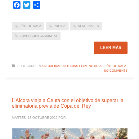
Facebook
Twitter
Compartir
FÚTBOL SALA
PREVIA
SEMIFINALES
SUPERCOPA COMUNITAT
LEER MÁS
PUBLICADO EN
ACTUALIDAD
,
NOTICIAS FFCV
,
NOTICIAS FÚTBOL SALA
NO COMMENTS
L’Alcora viaja a Ceuta con el objetivo de superar la
eliminatoria previa de Copa del Rey
MARTES, 18 OCTUBRE 2022
POR