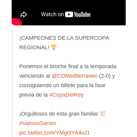
¡CAMPEONES DE LA SUPERCOPA
REGIONAL!
Ponemos el broche final a la temporada
venciendo al
@CDMediterraneo
(2-0) y
consiguiendo un billete para la fase
previa de la
#CopaDelRey
¡Orgullosos de esta gran familia!
#VamosGarres
pic.twitter.com/YMgOYA4vJ1