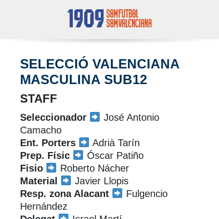
SELECCIÓ VALENCIANA
MASCULINA SUB12
STAFF
Seleccionador
José Antonio
Camacho
Ent. Porters
Adrià Tarín
Prep. Físic
Óscar Patiño
Fisio
Roberto Nácher
Material
Javier Llopis
Resp. zona Alacant
Fulgencio
Hernández