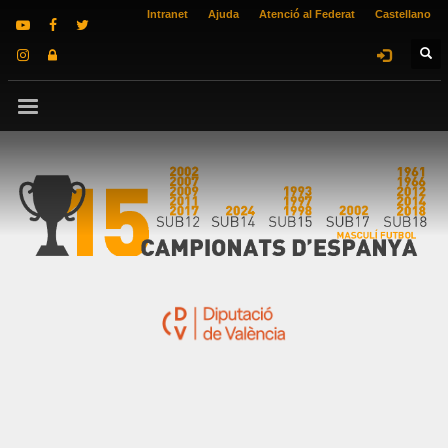
Intranet
Ajuda
Atenció al Federat
Castellano