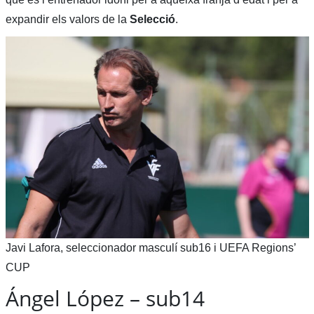
expandir els valors de la
Selecció
.
Javi Lafora, seleccionador masculí sub16 i UEFA Regions’
CUP
Ángel López – sub14