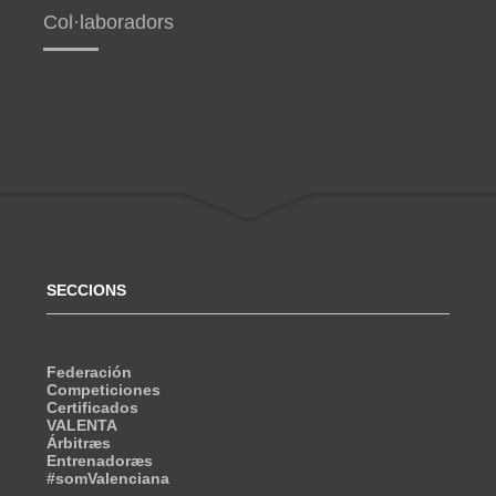
Col·laboradors
SECCIONS
Federación
Competiciones
Certificados
VALENTA
Árbitræs
Entrenadoræs
#somValenciana