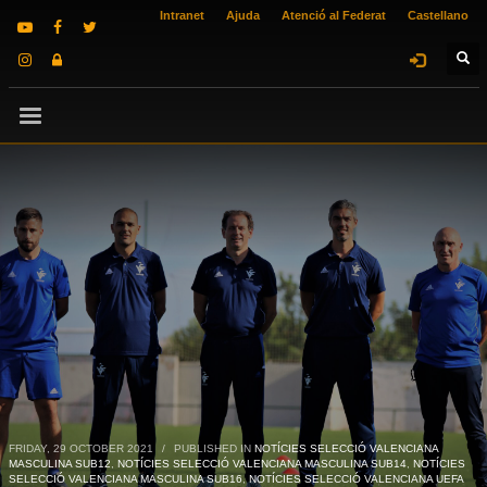
Intranet
Ajuda
Atenció al Federat
Castellano
FRIDAY, 29 OCTOBER 2021
/
PUBLISHED IN
NOTÍCIES SELECCIÓ VALENCIANA
MASCULINA SUB12
,
NOTÍCIES SELECCIÓ VALENCIANA MASCULINA SUB14
,
NOTÍCIES
SELECCIÓ VALENCIANA MASCULINA SUB16
,
NOTÍCIES SELECCIÓ VALENCIANA UEFA