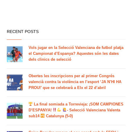
RECENT POSTS
Vols jugar en la Selecció Valenciana de futbol platja
el Campionat d’Espanya? Aquestes són les dates
dels clinics de selecció
Obertes les inscripcions per al primer Congrés
valencià contra la violència en l’esport ‘JA N’HI HA
PROU!’ que se celebrarà a Elx el 22 d’abril
La final somiada a Torrevieja: ¡SOM CAMPIONES
D’ESPANYA!
- Selecció Valenciana Valenta
sub14
Catalunya (5-0)