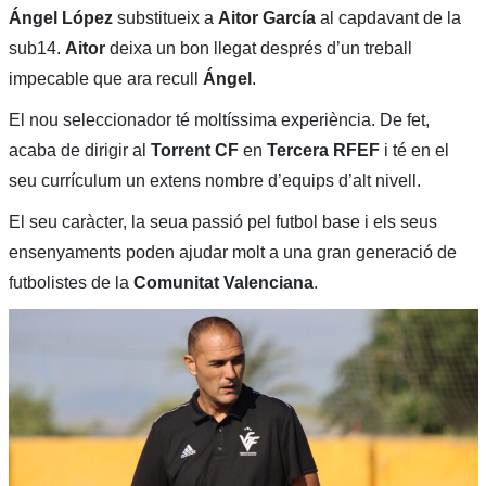
Ángel López
substitueix a
Aitor García
al capdavant de la
sub14.
Aitor
deixa un bon llegat després d’un treball
impecable que ara recull
Ángel
.
El nou seleccionador té moltíssima experiència. De fet,
acaba de dirigir al
Torrent CF
en
Tercera RFEF
i té en el
seu currículum un extens nombre d’equips d’alt nivell.
El seu caràcter, la seua passió pel futbol base i els seus
ensenyaments poden ajudar molt a una gran generació de
futbolistes de la
Comunitat Valenciana
.