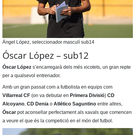
Ángel López, seleccionador masculí sub14
Óscar López – sub12
Óscar López
s’encarregarà dels més xicotets, un gran repte
per a qualsevol entrenador.
Amb un gran passat com a futbolista en equips com
Villarreal CF
(on va debutar en
Primera Divisió
)
CD
Alcoyano
,
CD Denia
o
Atlético Saguntino
entre altres,
Óscar
pot aconsellar perfectament als xavals que comencen
a veure el que és la competició en el món del futbol.