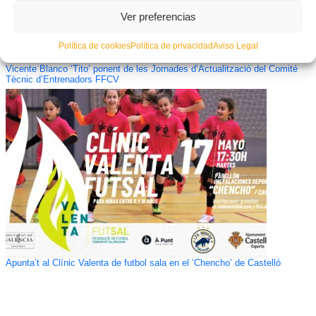
Ver preferencias
Política de cookies
Política de privacidad
Aviso Legal
Vicente Blanco ‘Tito’ ponent de les Jornades d’Actualització del Comité
Tècnic d’Entrenadors FFCV
Apunta’t al Clínic Valenta de futbol sala en el ‘Chencho’ de Castelló