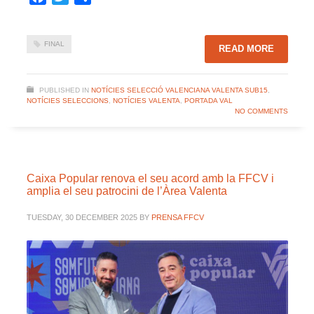
FINAL
READ MORE
PUBLISHED IN
NOTÍCIES SELECCIÓ VALENCIANA VALENTA SUB15
,
NOTÍCIES SELECCIONS
,
NOTÍCIES VALENTA
,
PORTADA VAL
NO COMMENTS
Caixa Popular renova el seu acord amb la FFCV i
amplia el seu patrocini de l’Àrea Valenta
TUESDAY, 30 DECEMBER 2025
BY
PRENSA FFCV