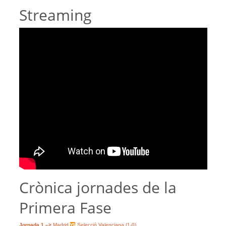
Streaming
Crònica jornades de la
Primera Fase
Jornada 1 –>
Madrid
Selecció Valenciana (1-0)