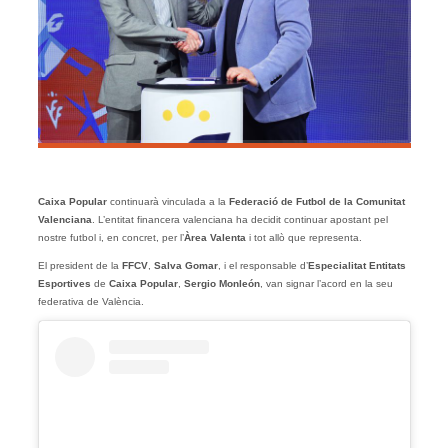
Caixa Popular
continuarà vinculada a la
Federació de Futbol de la Comunitat
Valenciana
. L’entitat financera valenciana ha decidit continuar apostant pel
nostre futbol i, en concret, per l’
Àrea Valenta
i tot allò que representa.
El president de la
FFCV
,
Salva Gomar
, i el responsable d’
Especialitat Entitats
Esportives
de
Caixa Popular
,
Sergio Monleón
, van signar l’acord en la seu
federativa de València.