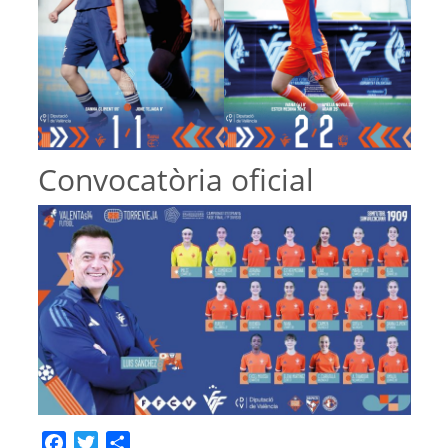
Convocatòria oficial
Facebook
Twitter
Share