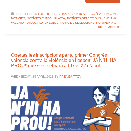
PUBLISHED IN
FUTBOL PLATJA MASC. SUB16 SELECCIÓ VALENCIANA
,
NOTÍCIES
,
NOTÍCIES FUTBOL PLATJA
,
NOTÍCIES SELECCIÓ VALENCIANA
VALENTA FUTBOL PLATJA SUB19
,
NOTÍCIES SELECCIONS
,
PORTADA VAL
NO COMMENTS
Obertes les inscripcions per al primer Congrés
valencià contra la violència en l’esport ‘JA N’HI HA
PROU!’ que se celebrarà a Elx el 22 d’abril
WEDNESDAY, 15 APRIL 2026
BY
PRENSA FFCV