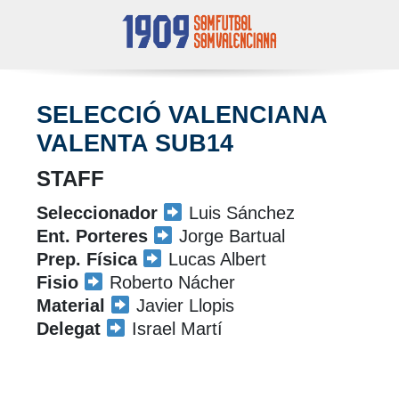
SELECCIÓ VALENCIANA
VALENTA SUB14
STAFF
Seleccionador
Luis Sánchez
Ent. Porteres
Jorge Bartual
Prep. Física
Lucas Albert
Fisio
Roberto Nácher
Material
Javier Llopis
Delegat
Israel Martí