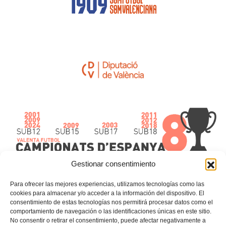
Gestionar consentimiento
Para ofrecer las mejores experiencias, utilizamos tecnologías como las
cookies para almacenar y/o acceder a la información del dispositivo. El
consentimiento de estas tecnologías nos permitirá procesar datos como el
comportamiento de navegación o las identificaciones únicas en este sitio.
sub10
Selecció
No consentir o retirar el consentimiento, puede afectar negativamente a