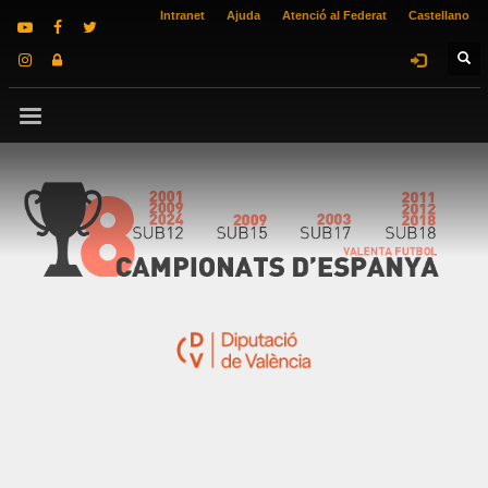
Intranet
Ajuda
Atenció al Federat
Castellano