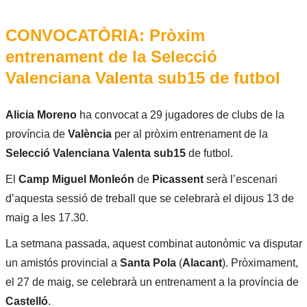
CONVOCATÒRIA: Pròxim
entrenament de la Selecció
Valenciana Valenta sub15 de futbol
Alicia Moreno
ha convocat a 29 jugadores de clubs de la
província de
València
per al pròxim entrenament de la
Selecció Valenciana Valenta sub15
de futbol.
El
Camp Miguel Monleón
de
Picassent
serà l’escenari
d’aquesta sessió de treball que se celebrarà el dijous 13 de
maig a les 17.30.
La setmana passada, aquest combinat autonòmic va disputar
un amistós provincial a
Santa Pola
(
Alacant
). Pròximament,
el 27 de maig, se celebrarà un entrenament a la província de
Castelló
.