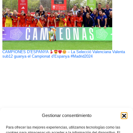
CAMPIONES D’ESPANYA
– La Selecció Valenciana Valenta
sub12 guanya el Campionat d’Espanya #Madrid2024
Gestionar consentimiento
Para ofrecer las mejores experiencias, utilizamos tecnologías como las
cookies para almacenar y/o acceder a la información del dispositivo. El