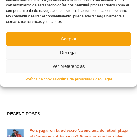
consentimiento de estas tecnologías nos permitirá procesar datos como el
comportamiento de navegación o las identificaciones únicas en este sitio.
No consentir o retirar el consentimiento, puede afectar negativamente a
ciertas características y funciones.
Aceptar
Denegar
Ver preferencias
Política de cookies
Política de privacidad
Aviso Legal
RECENT POSTS
Vols jugar en la Selecció Valenciana de futbol platja
el Campionat d’Espanya? Aquestes són les dates