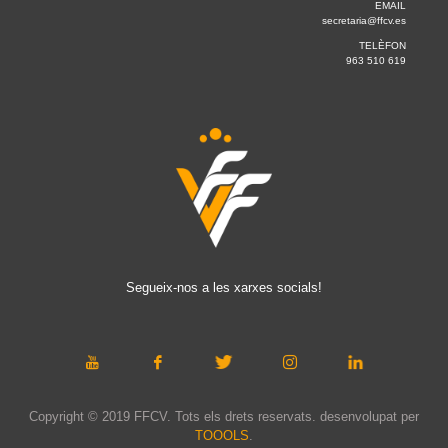
EMAIL
secretaria@ffcv.es
TELÈFON
963 510 619
Segueix-nos a les xarxes socials!
Copyright © 2019 FFCV. Tots els drets reservats. desenvolupat per
TOOOLS
.