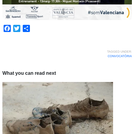
Facebook
Twitter
Share
TAGGED UNDER:
CONVOCATÒRIA
What you can read next