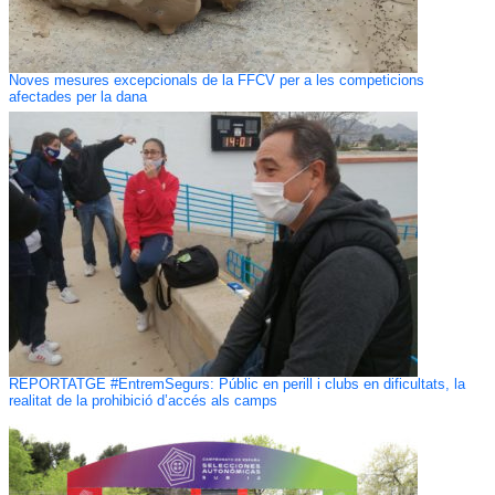
Noves mesures excepcionals de la FFCV per a les competicions
afectades per la dana
REPORTATGE #EntremSegurs: Públic en perill i clubs en dificultats, la
realitat de la prohibició d’accés als camps