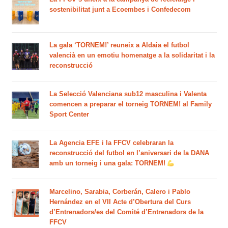
sostenibilitat junt a Ecoembes i Confedecom
La gala ‘TORNEM!’ reuneix a Aldaia el futbol
valencià en un emotiu homenatge a la solidaritat i la
reconstrucció
La Selecció Valenciana sub12 masculina i Valenta
comencen a preparar el torneig TORNEM! al Family
Sport Center
La Agencia EFE i la FFCV celebraran la
reconstrucció del futbol en l’aniversari de la DANA
amb un torneig i una gala: TORNEM!
Marcelino, Sarabia, Corberán, Calero i Pablo
Hernández en el VII Acte d’Obertura del Curs
d’Entrenadors/es del Comité d’Entrenadors de la
FFCV