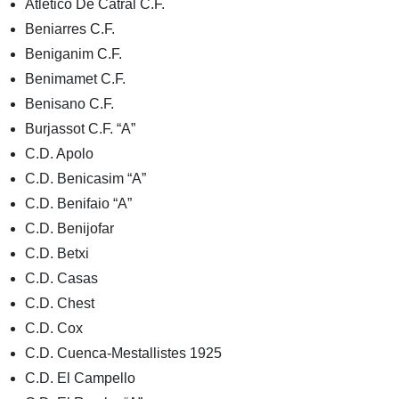
Atletico De Catral C.F.
Beniarres C.F.
Beniganim C.F.
Benimamet C.F.
Benisano C.F.
Burjassot C.F. “A”
C.D. Apolo
C.D. Benicasim “A”
C.D. Benifaio “A”
C.D. Benijofar
C.D. Betxi
C.D. Casas
C.D. Chest
C.D. Cox
C.D. Cuenca-Mestallistes 1925
C.D. El Campello