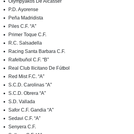
Olympyakos De Alcasser
P.D. Ayorense
Peña Madridista
Piles C.F. “A”
Primer Toque C.F.
R.C. Salsadella
Racing Santa Barbara C.F.
Rafelbuñol C.F. “B”
Real Club Ilicitano De Fútbol
Red Mist F.C. “A”
S.C.D. Carolinas “A”
S.C.D. Obrera “A”
S.D. Vallada
Safor C.F. Gandia “A”
Sedavi C.F. “A”
Senyera C.F.