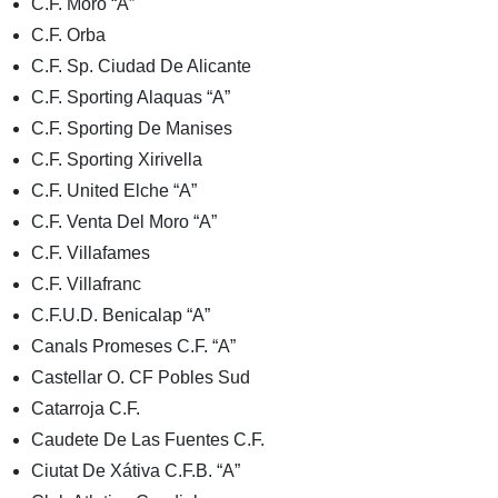
C.F. Moro “A”
C.F. Orba
C.F. Sp. Ciudad De Alicante
C.F. Sporting Alaquas “A”
C.F. Sporting De Manises
C.F. Sporting Xirivella
C.F. United Elche “A”
C.F. Venta Del Moro “A”
C.F. Villafames
C.F. Villafranc
C.F.U.D. Benicalap “A”
Canals Promeses C.F. “A”
Castellar O. CF Pobles Sud
Catarroja C.F.
Caudete De Las Fuentes C.F.
Ciutat De Xátiva C.F.B. “A”