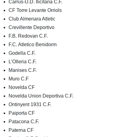
Carrus-U.D. Ilicitana C.F.
CF Torre Levante Orriols
Club Almenara Atletic
Crevillente Deportivo
F.B. Redovan C.F.
F.C. Atletico Benidorm
Godella C.F.
L’Olleria C.F.
Manises C.F.
Muro C.F
Novelda CF
Novelda Union Deportiva C.F.
Ontinyent 1931 C.F.
Paiporta CF
Patacona C.F.
Paterna CF