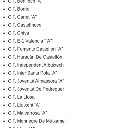
C.F. Benlloch “A”
C.F. Borriol
C.F. Canet “A”
C.F. Castellnovo
C.F. Chiva
C.F. E-1 Valencia “”A””
C.F. Fomento Castellon “A”
C.F. Huracán De Castellón
C.F. Independent Albuixech
C.F. Inter Santa Pola “A”
C.F. Joventut Almassora “A”
C.F. Joventut De Pedreguer
C.F. La Llosa
C.F. Llutxent “A”
C.F. Malvarrosa “A”
C.F. Monnegre De Mutxamel