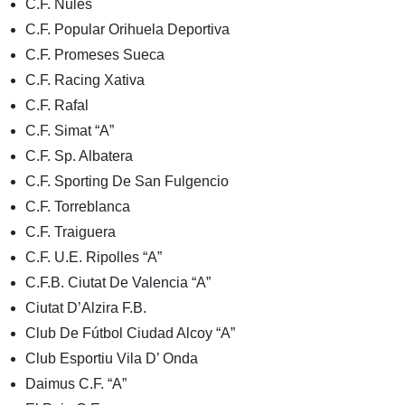
C.F. Nules
C.F. Popular Orihuela Deportiva
C.F. Promeses Sueca
C.F. Racing Xativa
C.F. Rafal
C.F. Simat “A”
C.F. Sp. Albatera
C.F. Sporting De San Fulgencio
C.F. Torreblanca
C.F. Traiguera
C.F. U.E. Ripolles “A”
C.F.B. Ciutat De Valencia “A”
Ciutat D’Alzira F.B.
Club De Fútbol Ciudad Alcoy “A”
Club Esportiu Vila D’ Onda
Daimus C.F. “A”