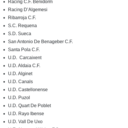
Racing C.F. Benidorm
Racing D’Algemesi
Ribarroja C.F.
S.C. Requena
S.D. Sueca
San Antonio De Benageber C.F.
Santa Pola C.F.
U.D. Carcaixent
U.D. Aldaia C.F.
U.D. Alginet
U.D. Canals
U.D. Castellonense
U.D. Puzol
U.D. Quart De Poblet
U.D. Rayo Ibense
U.D. Vall De Uxo