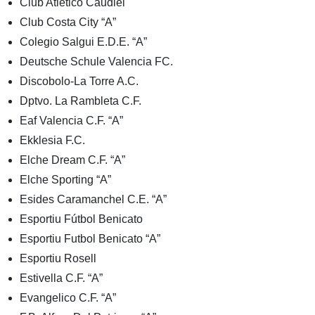
Club Atletico Caudiel
Club Costa City “A”
Colegio Salgui E.D.E. “A”
Deutsche Schule Valencia FC.
Discobolo-La Torre A.C.
Dptvo. La Rambleta C.F.
Eaf Valencia C.F. “A”
Ekklesia F.C.
Elche Dream C.F. “A”
Elche Sporting “A”
Esides Caramanchel C.E. “A”
Esportiu Fútbol Benicato
Esportiu Futbol Benicato “A”
Esportiu Rosell
Estivella C.F. “A”
Evangelico C.F. “A”