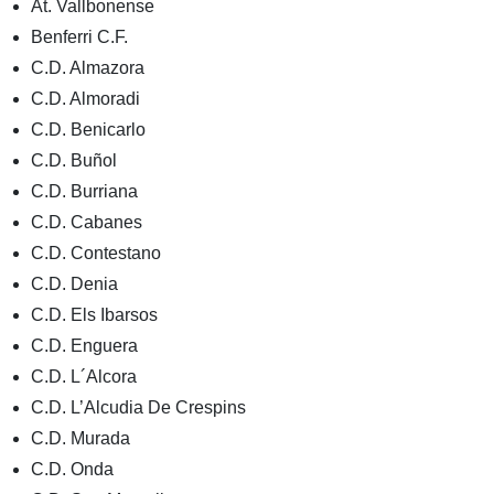
At. Vallbonense
Benferri C.F.
C.D. Almazora
C.D. Almoradi
C.D. Benicarlo
C.D. Buñol
C.D. Burriana
C.D. Cabanes
C.D. Contestano
C.D. Denia
C.D. Els Ibarsos
C.D. Enguera
C.D. L´Alcora
C.D. L’Alcudia De Crespins
C.D. Murada
C.D. Onda