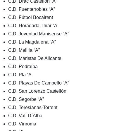
C.D. Drac Castellon “A”
C.D. Fuenterrobles “A”
C.D. Fútbol Bocairent
C.D. Horadada Thiar “A
C.D. Juventud Manisense “A”
C.D. La Magdalena “A”
C.D. Malilla “A”
C.D. Maristas De Alicante
C.D. Pedralba
C.D. Pla “A
C.D. Playas De Campello “A”
C.D. San Lorenzo Castellón
C.D. Segorbe “A”
C.D. Teresianas-Torrent
C.D. Vall D´Alba
C.D. Vinroma