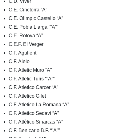
C.D. Viver
C.E. Cinctorra “A”
C.E. Olimpic Castello “A”
C.E. Pobla Llarga “”A””
C.E. Rotova “A”
C.E.F. El Verger
C.F. Agullent
C.F. Aielo
C.F. Atletic Muro “A”
C.F. Atletic Turis “”A””
C.F. Atletico Carcer “A”
C.F. Atletico Gilet
C.F. Atletico La Romana “A”
C.F. Atletico Sedavi “A”
C.F. Atlético Sinarcas “A”
C.F. Benicarlo B.F. “”A””