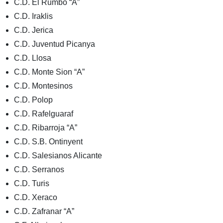
C.D. El Rumbo “A”
C.D. Iraklis
C.D. Jerica
C.D. Juventud Picanya
C.D. Llosa
C.D. Monte Sion “A”
C.D. Montesinos
C.D. Polop
C.D. Rafelguaraf
C.D. Ribarroja “A”
C.D. S.B. Ontinyent
C.D. Salesianos Alicante
C.D. Serranos
C.D. Turis
C.D. Xeraco
C.D. Zafranar “A”