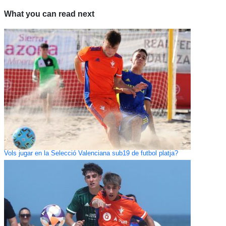
What you can read next
Vols jugar en la Selecció Valenciana sub19 de futbol platja?