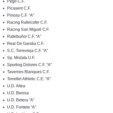
Pego C.F.
Picasent C.F.
Pinoso C.F. “A”
Racing Rafelcofer C.F.
Racing San Miguel C.F.
Rafelbuñol C.F. “A”
Real De Gandia C.F.
S.C. Torrevieja C.F. “A”
Sp. Mislata U.F.
Sporting Dolores C.F. “A”
Tavernes Blanques C.F.
Torrefiel Athletic C.E. “A”
U.D. Altea
U.D. Benisa
U.D. Betera “A”
U.D. Fonteta “A”