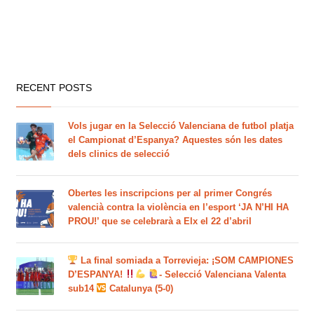
RECENT POSTS
Vols jugar en la Selecció Valenciana de futbol platja
el Campionat d’Espanya? Aquestes són les dates
dels clinics de selecció
Obertes les inscripcions per al primer Congrés
valencià contra la violència en l’esport ‘JA N’HI HA
PROU!’ que se celebrarà a Elx el 22 d’abril
La final somiada a Torrevieja: ¡SOM CAMPIONES
D’ESPANYA!
- Selecció Valenciana Valenta
sub14
Catalunya (5-0)