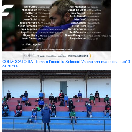
CONVOCATÒRIA: Torna a l’acció la Selecció Valenciana masculina sub19
de *futsal