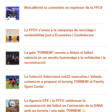
MolcaWorld es converteix en espònsor de la FFCV
La FFCV s’uneix a la campanya de reciclatge i
sostenibilitat junt a Ecoembes i Confedecom
La gala ‘TORNEM!’ reuneix a Aldaia el futbol
valencià en un emotiu homenatge a la solidaritat i la
reconstrucció
La Selecció Valenciana sub12 masculina i Valenta
comencen a preparar el torneig TORNEM! al Family
Sport Center
La Agencia EFE i la FFCV celebraran la
reconstrucció del futbol en l’aniversari de la DANA
amb un torneig i una gala: TORNEM!