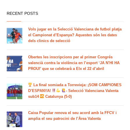
RECENT POSTS
Vols jugar en la Selecció Valenciana de futbol platja
el Campionat d’Espanya? Aquestes són les dates
dels clinics de selecció
Obertes les inscripcions per al primer Congrés
valencià contra la violència en l’esport ‘JA N’HI HA
PROU!’ que se celebrarà a Elx el 22 d’abril
La final somiada a Torrevieja: ¡SOM CAMPIONES
D’ESPANYA!
- Selecció Valenciana Valenta
sub14
Catalunya (5-0)
Caixa Popular renova el seu acord amb la FFCV i
amplia el seu patrocini de l’Àrea Valenta