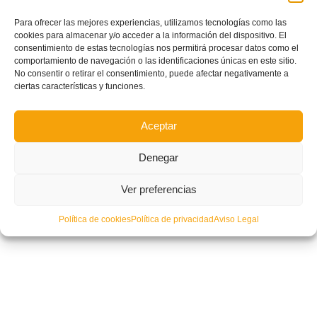
Para ofrecer las mejores experiencias, utilizamos tecnologías como las
cookies para almacenar y/o acceder a la información del dispositivo. El
consentimiento de estas tecnologías nos permitirá procesar datos como el
comportamiento de navegación o las identificaciones únicas en este sitio.
No consentir o retirar el consentimiento, puede afectar negativamente a
ciertas características y funciones.
Aceptar
Denegar
Ver preferencias
Política de cookies
Política de privacidad
Aviso Legal