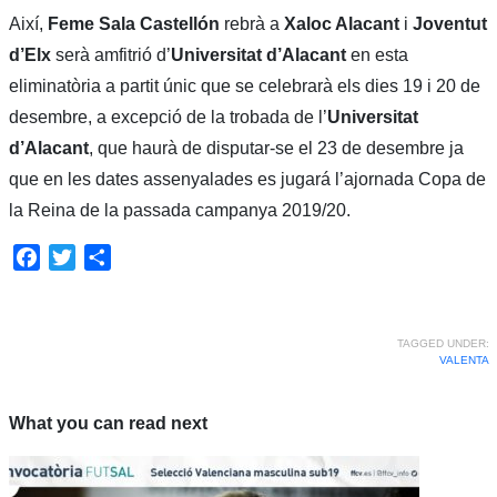
Així,
Feme Sala Castellón
rebrà a
Xaloc Alacant
i
Joventut
d’Elx
serà amfitrió d’
Universitat d’Alacant
en esta
eliminatòria a partit únic que se celebrarà els dies 19 i 20 de
desembre, a excepció de la trobada de l’
Universitat
d’Alacant
, que haurà de disputar-se el 23 de desembre ja
que en les dates assenyalades es jugará l’ajornada Copa de
la Reina de la passada campanya 2019/20.
Facebook
Twitter
Share
TAGGED UNDER:
VALENTA
What you can read next