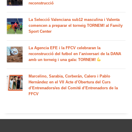
reconstrucció
La Selecció Valenciana sub12 masculina i Valenta
comencen a preparar el torneig TORNEM! al Family
Sport Center
La Agencia EFE i la FFCV celebraran la
reconstrucció del futbol en l’aniversari de la DANA
amb un torneig i una gala: TORNEM!
Marcelino, Sarabia, Corberán, Calero i Pablo
Hernández en el VII Acte d’Obertura del Curs
d’Entrenadors/es del Comité d’Entrenadors de la
FFCV