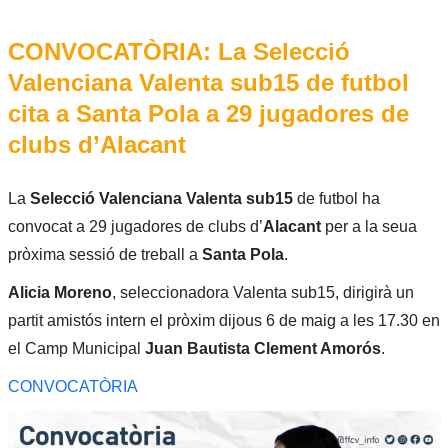
CONVOCATÒRIA: La Selecció
Valenciana Valenta sub15 de futbol
cita a Santa Pola a 29 jugadores de
clubs d’Alacant
La
Selecció Valenciana Valenta sub15
de futbol ha
convocat a 29 jugadores de clubs d’
Alacant
per a la seua
pròxima sessió de treball a
Santa Pola
.
Alicia Moreno
, seleccionadora Valenta sub15, dirigirà un
partit amistós intern el pròxim dijous 6 de maig a les 17.30 en
el Camp Municipal
Juan Bautista Clement Amorós
.
CONVOCATÒRIA