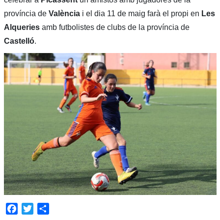
província de
València
i el dia 11 de maig farà el propi en
Les
Alqueries
amb futbolistes de clubs de la província de
Castelló
.
Facebook
Twitter
Share