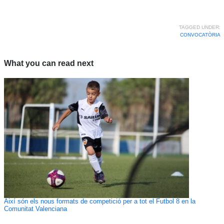
TAGGED UNDER:
CONVOCATÒRIA
What you can read next
Així són els nous formats de competició per a tot el Futbol 8 en la
Comunitat Valenciana