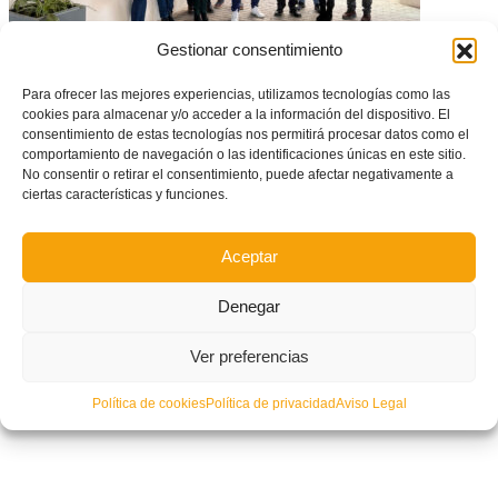
Gestionar consentimiento
El Memorial Nacho Barberá dona 20.000 euros a La Fe per a la
investigació de la mort sobtada
Para ofrecer las mejores experiencias, utilizamos tecnologías como las
cookies para almacenar y/o acceder a la información del dispositivo. El
consentimiento de estas tecnologías nos permitirá procesar datos como el
comportamiento de navegación o las identificaciones únicas en este sitio.
No consentir o retirar el consentimiento, puede afectar negativamente a
ciertas características y funciones.
Aceptar
Denegar
Ver preferencias
Política de cookies
Política de privacidad
Aviso Legal