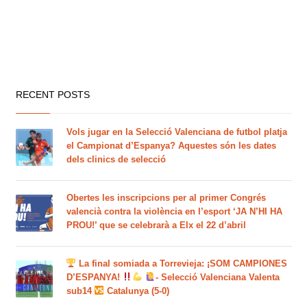
RECENT POSTS
Vols jugar en la Selecció Valenciana de futbol platja
el Campionat d’Espanya? Aquestes són les dates
dels clinics de selecció
Obertes les inscripcions per al primer Congrés
valencià contra la violència en l’esport ‘JA N’HI HA
PROU!’ que se celebrarà a Elx el 22 d’abril
La final somiada a Torrevieja: ¡SOM CAMPIONES
D’ESPANYA!
- Selecció Valenciana Valenta
sub14
Catalunya (5-0)