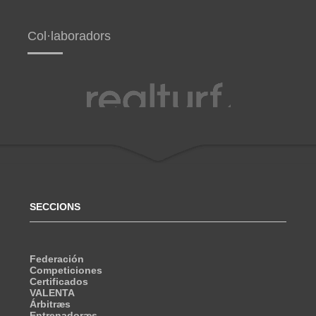
Col·laboradors
SECCIONS
Federación
Competiciones
Certificados
VALENTA
Árbitræs
Entrenadoræs