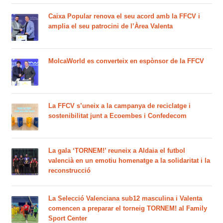
Caixa Popular renova el seu acord amb la FFCV i
amplia el seu patrocini de l’Àrea Valenta
MolcaWorld es converteix en espònsor de la FFCV
La FFCV s’uneix a la campanya de reciclatge i
sostenibilitat junt a Ecoembes i Confedecom
La gala ‘TORNEM!’ reuneix a Aldaia el futbol
valencià en un emotiu homenatge a la solidaritat i la
reconstrucció
La Selecció Valenciana sub12 masculina i Valenta
comencen a preparar el torneig TORNEM! al Family
Sport Center