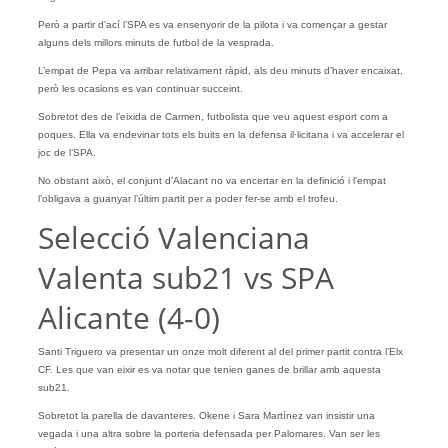
Però a partir d’ací l’SPA es va ensenyorir de la pilota i va començar a gestar
alguns dels millors minuts de futbol de la vesprada.
L’empat de Pepa va arribar relativament ràpid, als deu minuts d’haver encaixat,
però les ocasions es van continuar succeint.
Sobretot des de l’eixida de Carmen, futbolista que veu aquest esport com a
poques. Ella va endevinar tots els buits en la defensa il·licitana i va accelerar el
joc de l’SPA.
No obstant això, el conjunt d’Alacant no va encertar en la definició i l’empat
l’obligava a guanyar l’últim partit per a poder fer-se amb el trofeu.
Selecció Valenciana
Valenta sub21 vs SPA
Alicante (4-0)
Santi Triguero va presentar un onze molt diferent al del primer partit contra l’Elx
CF. Les que van eixir es va notar que tenien ganes de brillar amb aquesta
sub21.
Sobretot la parella de davanteres. Okene i Sara Martínez van insistir una
vegada i una altra sobre la porteria defensada per Palomares. Van ser les