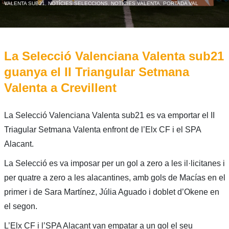
VALENTA SUB21
,
NOTÍCIES SELECCIONS
,
NOTÍCIES VALENTA
,
PORTADA VAL
La Selecció Valenciana Valenta sub21
guanya el II Triangular Setmana
Valenta a Crevillent
La Selecció Valenciana Valenta sub21 es va emportar el II
Triagular Setmana Valenta enfront de l’Elx CF i el SPA
Alacant.
La Selecció es va imposar per un gol a zero a les il·licitanes i
per quatre a zero a les alacantines, amb gols de Macías en el
primer i de Sara Martínez, Júlia Aguado i doblet d’Okene en
el segon.
L’Elx CF i l’SPA Alacant van empatar a un gol el seu