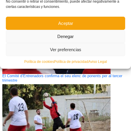
No consentir o retirar el consentimiento, puede afectar negativamente a
ciertas características y funciones.
Aceptar
Denegar
Ver preferencias
Política de cookies
Política de privacidad
Aviso Legal
El Comité d’Entrenadors confirma el seu elenc de ponents per al tercer
trimestre