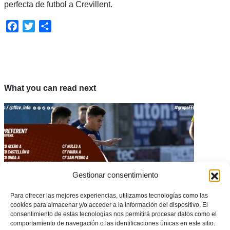
perfecta de futbol a Crevillent.
Facebook
Twitter
Share
What you can read next
Gestionar consentimiento
Para ofrecer las mejores experiencias, utilizamos tecnologías como las
cookies para almacenar y/o acceder a la información del dispositivo. El
consentimiento de estas tecnologías nos permitirá procesar datos como el
comportamiento de navegación o las identificaciones únicas en este sitio.
Aquestos són els 5 grups de Preferent Juvenil de la temporada 21/22