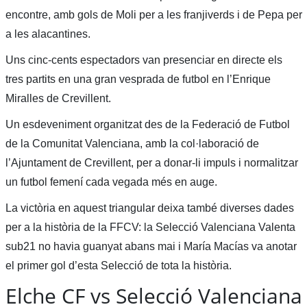
encontre, amb gols de Moli per a les franjiverds i de Pepa per
a les alacantines.
Uns cinc-cents espectadors van presenciar en directe els
tres partits en una gran vesprada de futbol en l’Enrique
Miralles de Crevillent.
Un esdeveniment organitzat des de la Federació de Futbol
de la Comunitat Valenciana, amb la col·laboració de
l’Ajuntament de Crevillent, per a donar-li impuls i normalitzar
un futbol femení cada vegada més en auge.
La victòria en aquest triangular deixa també diverses dades
per a la història de la FFCV: la Selecció Valenciana Valenta
sub21 no havia guanyat abans mai i María Macías va anotar
el primer gol d’esta Selecció de tota la història.
Elche CF vs Selecció Valenciana