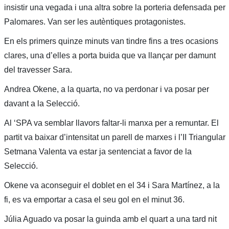
insistir una vegada i una altra sobre la porteria defensada per
Palomares. Van ser les autèntiques protagonistes.
En els primers quinze minuts van tindre fins a tres ocasions
clares, una d’elles a porta buida que va llançar per damunt
del travesser Sara.
Andrea Okene, a la quarta, no va perdonar i va posar per
davant a la Selecció.
Al ‘SPA va semblar llavors faltar-li manxa per a remuntar. El
partit va baixar d’intensitat un parell de marxes i l’II Triangular
Setmana Valenta va estar ja sentenciat a favor de la
Selecció.
Okene va aconseguir el doblet en el 34 i Sara Martínez, a la
fi, es va emportar a casa el seu gol en el minut 36.
Júlia Aguado va posar la guinda amb el quart a una tard nit