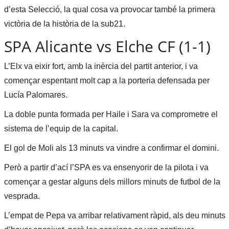
d’esta Selecció, la qual cosa va provocar també la primera
victòria de la història de la sub21.
SPA Alicante vs Elche CF (1-1)
L’Elx va eixir fort, amb la inèrcia del partit anterior, i va
començar espentant molt cap a la porteria defensada per
Lucía Palomares.
La doble punta formada per Haile i Sara va comprometre el
sistema de l’equip de la capital.
El gol de Moli als 13 minuts va vindre a confirmar el domini.
Però a partir d’ací l’SPA es va ensenyorir de la pilota i va
començar a gestar alguns dels millors minuts de futbol de la
vesprada.
L’empat de Pepa va arribar relativament ràpid, als deu minuts