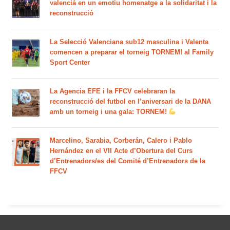
valencià en un emotiu homenatge a la solidaritat i la
reconstrucció
La Selecció Valenciana sub12 masculina i Valenta
comencen a preparar el torneig TORNEM! al Family
Sport Center
La Agencia EFE i la FFCV celebraran la
reconstrucció del futbol en l’aniversari de la DANA
amb un torneig i una gala: TORNEM!
Marcelino, Sarabia, Corberán, Calero i Pablo
Hernández en el VII Acte d’Obertura del Curs
d’Entrenadors/es del Comité d’Entrenadors de la
FFCV