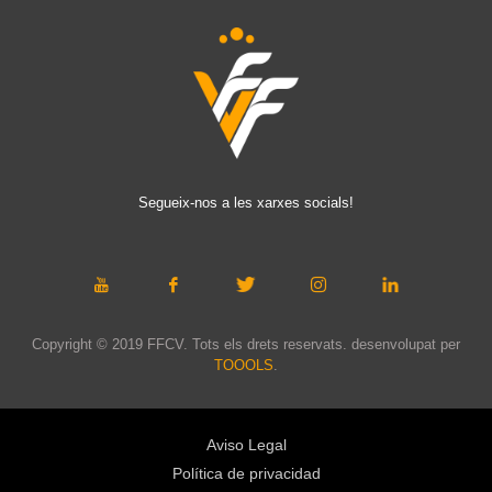
Segueix-nos a les xarxes socials!
Copyright © 2019 FFCV. Tots els drets reservats. desenvolupat per
TOOOLS
.
Aviso Legal
Política de privacidad