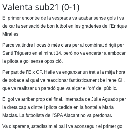
Valenta sub21 (0-1)
El primer encontre de la vesprada va acabar sense gols i va
deixar la sensació de bon futbol en les graderies de l’Enrique
Miralles.
Parce va tindre l’ocasió més clara per al combinat dirigit per
Santi Triguero en el minut 14, però no va encertar a embocar
la pilota a gol sense oposició.
Per part de l’Elx CF, Haile va enganxar un tret a la mitja hora
de trobada al qual va reaccionar fantàsticament bé Irene Gil,
que va realitzar un paradó que va alçar el ‘oh’ del públic.
El gol va arribar prop del final. Internada de Júlia Aguado per
la dreta cap a dintre i pilota cedida en la frontal a María
Macías. La futbolista de l’SPA Alacant no va perdonar.
Va disparar ajustadíssim al pal i va aconseguir el primer gol