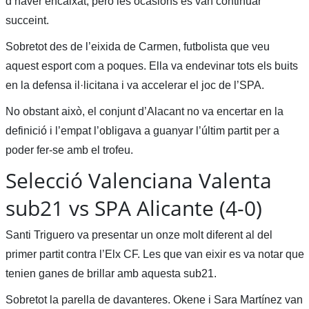
d’haver encaixat, però les ocasions es van continuar
succeint.
Sobretot des de l’eixida de Carmen, futbolista que veu
aquest esport com a poques. Ella va endevinar tots els buits
en la defensa il·licitana i va accelerar el joc de l’SPA.
No obstant això, el conjunt d’Alacant no va encertar en la
definició i l’empat l’obligava a guanyar l’últim partit per a
poder fer-se amb el trofeu.
Selecció Valenciana Valenta
sub21 vs SPA Alicante (4-0)
Santi Triguero va presentar un onze molt diferent al del
primer partit contra l’Elx CF. Les que van eixir es va notar que
tenien ganes de brillar amb aquesta sub21.
Sobretot la parella de davanteres. Okene i Sara Martínez van