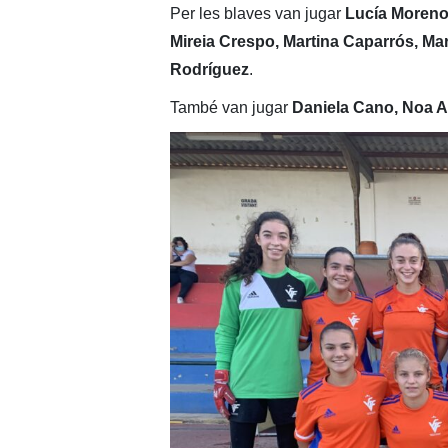
Per les blaves van jugar
Lucía Moreno;
Mireia Crespo, Martina Caparrós, Mar
Rodríguez
.
També van jugar
Daniela Cano, Noa 