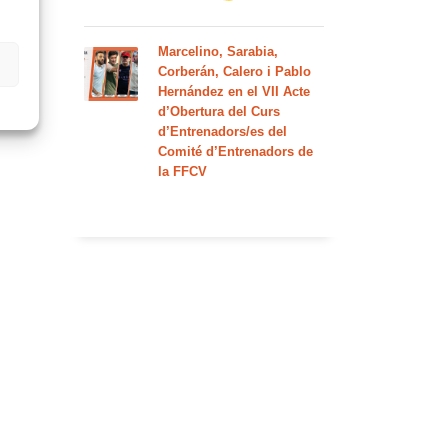
Marcelino, Sarabia,
Corberán, Calero i Pablo
Hernández en el VII Acte
d’Obertura del Curs
d’Entrenadors/es del
Comité d’Entrenadors de
la FFCV