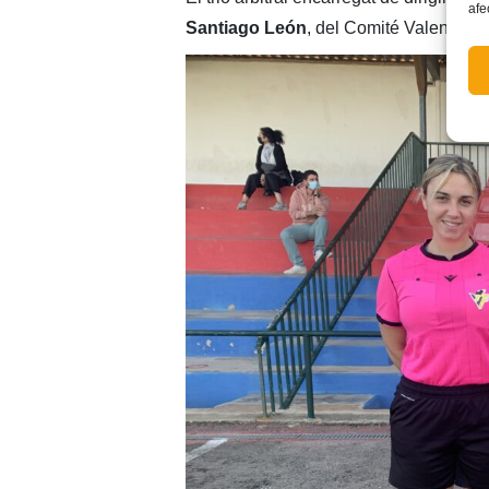
afe
Santiago León
, del Comité Valencià.