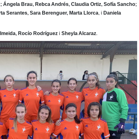
 Ángela Brau, Rebca Andrés, Claudia Ortiz, Sofía Sancho;
ta Serantes,
Sara Berenguer, Marta Llorca
, i
Daniela
Almeida, Rocío Rodríguez
i
Sheyla Alcaraz
.