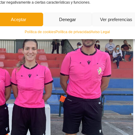
ctar negativamente a ciertas características y funciones.
Aceptar
Denegar
Ver preferencias
Política de cookies
Política de privacidad
Aviso Legal