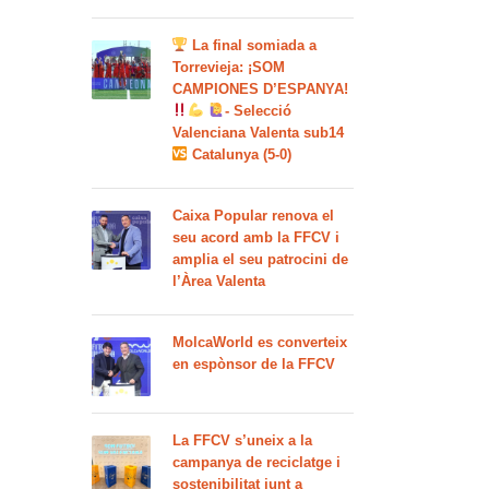
La final somiada a
Torrevieja: ¡SOM
CAMPIONES D’ESPANYA!
- Selecció
Valenciana Valenta sub14
Catalunya (5-0)
Caixa Popular renova el
seu acord amb la FFCV i
amplia el seu patrocini de
l’Àrea Valenta
MolcaWorld es converteix
en espònsor de la FFCV
La FFCV s’uneix a la
campanya de reciclatge i
sostenibilitat junt a