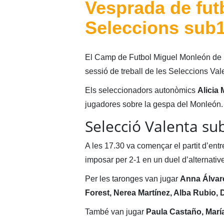
Vesprada de fut
Seleccions sub1
El Camp de Futbol Miguel Monleón de
sessió de treball de les Seleccions Va
Els seleccionadors autonòmics
Alicia
jugadores sobre la gespa del Monleón.
Selecció Valenta su
A les 17.30 va començar el partit d’ent
imposar per 2-1 en un duel d’alternative
Per les taronges van jugar
Anna Álvare
Forest, Nerea Martínez, Alba Rubio, D
També van jugar
Paula Castaño, Mar