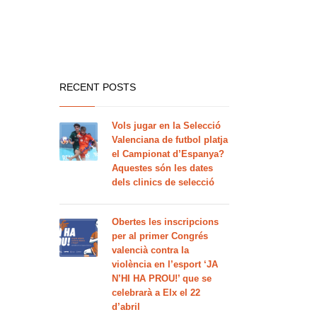
RECENT POSTS
Vols jugar en la Selecció
Valenciana de futbol platja
el Campionat d’Espanya?
Aquestes són les dates
dels clinics de selecció
Obertes les inscripcions
per al primer Congrés
valencià contra la
violència en l’esport ‘JA
N’HI HA PROU!’ que se
celebrarà a Elx el 22
d’abril