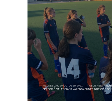
WEDNESDAY, 20 OCTOBER 2021
/
PUBLISHED IN
NOTÍ
SELECCIÓ VALENCIANA VALENTA SUB17
,
NOTÍCIES SE