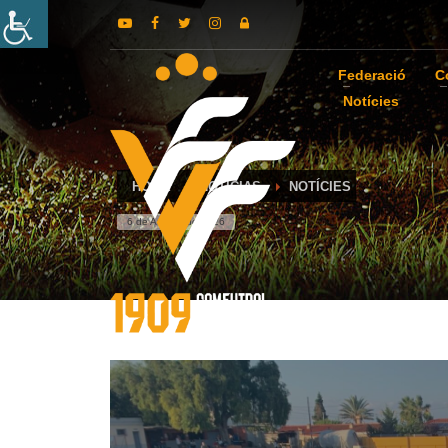
Federació
C
Notícies
HOME
NOTICIAS
NOTÍCIES
6 de August de 2026