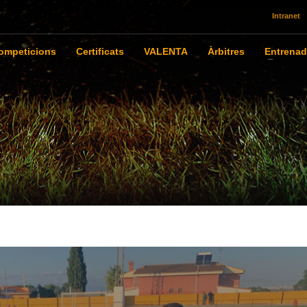
Intranet
ompeticions
Certificats
VALENTA
Àrbitres
Entrenad