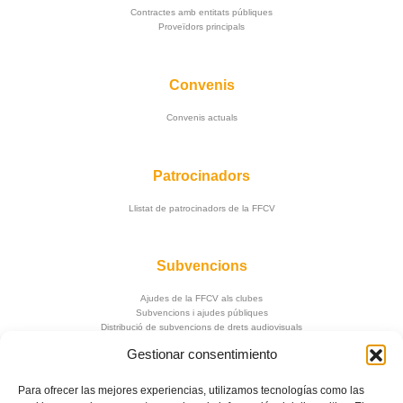
Contractes amb entitats públiques
Proveïdors principals
Convenis
Convenis actuals
Patrocinadors
Llistat de patrocinadors de la FFCV
Subvencions
Ajudes de la FFCV als clubes
Subvencions i ajudes públiques
Distribució de subvencions de drets audiovisuals
Gestionar consentimiento
Para ofrecer las mejores experiencias, utilizamos tecnologías como las