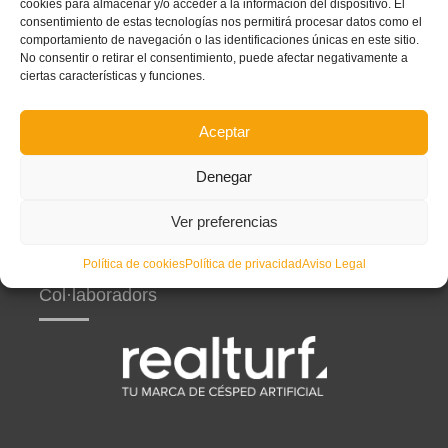
cookies para almacenar y/o acceder a la información del dispositivo. El
consentimiento de estas tecnologías nos permitirá procesar datos como el
CONTRATACIÓ DE SERVICIS
comportamiento de navegación o las identificaciones únicas en este sitio.
No consentir o retirar el consentimiento, puede afectar negativamente a
ciertas características y funciones.
Aceptar
Partners principals
Denegar
Ver preferencias
Política de cookies
Política de privacidad
Aviso Legal
Col·laboradors