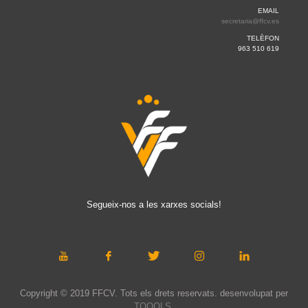
EMAIL
secretaria@ffcv.es
TELÈFON
963 510 619
Segueix-nos a les xarxes socials!
Copyright © 2019 FFCV. Tots els drets reservats. desenvolupat per
TOOOLS
.