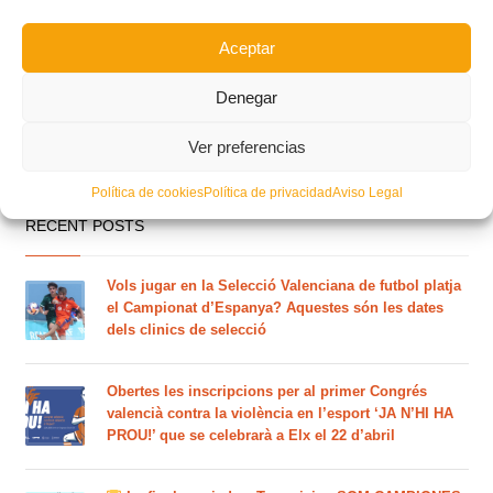
Aceptar
Denegar
Ver preferencias
Política de cookies
Política de privacidad
Aviso Legal
RECENT POSTS
Vols jugar en la Selecció Valenciana de futbol platja
el Campionat d’Espanya? Aquestes són les dates
dels clinics de selecció
Obertes les inscripcions per al primer Congrés
valencià contra la violència en l’esport ‘JA N’HI HA
PROU!’ que se celebrarà a Elx el 22 d’abril