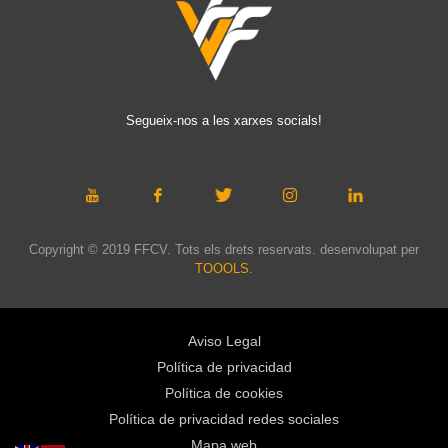
Segueix-nos a les xarxes socials!
Copyright © 2019 FFCV. Tots els drets reservats. desenvolupat per
TOOOLS
.
Aviso Legal
Política de privacidad
Política de cookies
Política de privacidad redes sociales
Mapa web