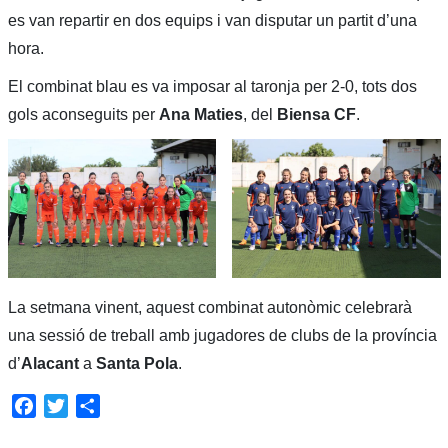
es van repartir en dos equips i van disputar un partit d’una
hora.
El combinat blau es va imposar al taronja per 2-0, tots dos
gols aconseguits per
Ana Maties
, del
Biensa CF
.
La setmana vinent, aquest combinat autonòmic celebrarà
una sessió de treball amb jugadores de clubs de la província
d’
Alacant
a
Santa Pola
.
Facebook
Twitter
Share