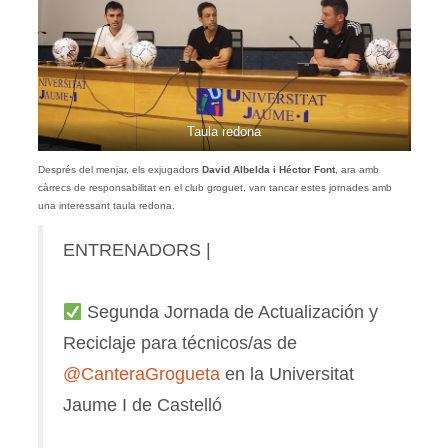
Taula redona
Després del menjar, els exjugadors
David Albelda i Héctor Font
, ara amb
càrrecs de responsabilitat en el club groguet, van tancar estes jornades amb
una interessant taula redona.
ENTRENADORS |
Segunda Jornada de Actualización y
Reciclaje para técnicos/as de
@CanteraGrogueta
en la Universitat
Jaume I de Castelló