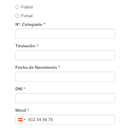
Fútbol
Futsal
Nº. Colegiado
*
Titulación
*
Fecha de Nacimiento
*
DNI
*
Móvil
*