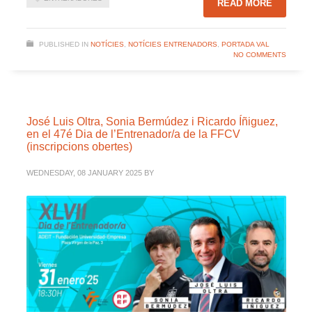
READ MORE
PUBLISHED IN
NOTÍCIES
,
NOTÍCIES ENTRENADORS
,
PORTADA VAL
NO COMMENTS
José Luis Oltra, Sonia Bermúdez i Ricardo Íñiguez,
en el 47é Dia de l’Entrenador/a de la FFCV
(inscripcions obertes)
WEDNESDAY, 08 JANUARY 2025
BY