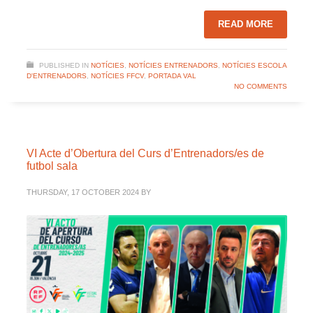
READ MORE
PUBLISHED IN
NOTÍCIES
,
NOTÍCIES ENTRENADORS
,
NOTÍCIES ESCOLA
D'ENTRENADORS
,
NOTÍCIES FFCV
,
PORTADA VAL
NO COMMENTS
VI Acte d’Obertura del Curs d’Entrenadors/es de
futbol sala
THURSDAY, 17 OCTOBER 2024
BY