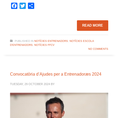
Facebook
Twitter
Share
READ MORE
PUBLISHED IN
NOTÍCIES ENTRENADORS
,
NOTÍCIES ESCOLA
D'ENTRENADORS
,
NOTÍCIES FFCV
NO COMMENTS
Convocatòria d’Ajudes per a Entrenadoræs 2024
TUESDAY, 29 OCTOBER 2024
BY