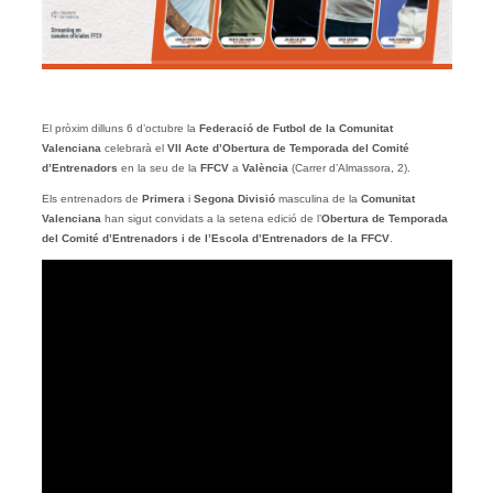
El pròxim dilluns 6 d’octubre la
Federació de Futbol de la Comunitat
Valenciana
celebrarà el
VII Acte d’Obertura de Temporada del Comité
d’Entrenadors
en la seu de la
FFCV
a
València
(Carrer d’Almassora, 2).
Els entrenadors de
Primera
i
Segona Divisió
masculina de la
Comunitat
Valenciana
han sigut convidats a la setena edició de l’
Obertura de Temporada
del Comité d’Entrenadors i de l’Escola d’Entrenadors de la FFCV
.