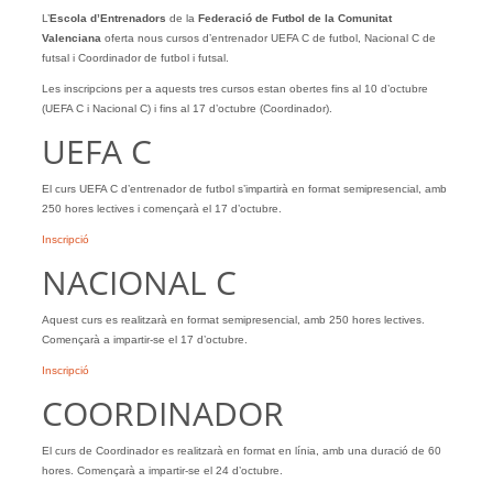
L’
Escola d’Entrenadors
de la
Federació de Futbol de la Comunitat
Valenciana
oferta nous cursos d’entrenador UEFA C de futbol, Nacional C de
futsal i Coordinador de futbol i futsal.
Les inscripcions per a aquests tres cursos estan obertes fins al 10 d’octubre
(UEFA C i Nacional C) i fins al 17 d’octubre (Coordinador).
UEFA C
El curs UEFA C d’entrenador de futbol s’impartirà en format semipresencial, amb
250 hores lectives i començarà el 17 d’octubre.
Inscripció
NACIONAL C
Aquest curs es realitzarà en format semipresencial, amb 250 hores lectives.
Començarà a impartir-se el 17 d’octubre.
Inscripció
COORDINADOR
El curs de Coordinador es realitzarà en format en línia, amb una duració de 60
hores. Començarà a impartir-se el 24 d’octubre.