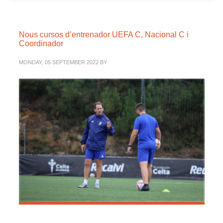
Nous cursos d’entrenador UEFA C, Nacional C i
Coordinador
MONDAY, 05 SEPTEMBER 2022
BY