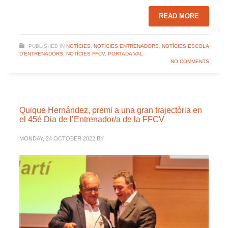
READ MORE
PUBLISHED IN
NOTÍCIES
,
NOTÍCIES ENTRENADORS
,
NOTÍCIES ESCOLA
D'ENTRENADORS
,
NOTÍCIES FFCV
,
PORTADA VAL
NO COMMENTS
Quique Hernández, premi a una gran trajectòria en
el 45é Dia de l’Entrenador/a de la FFCV
MONDAY, 24 OCTOBER 2022
BY