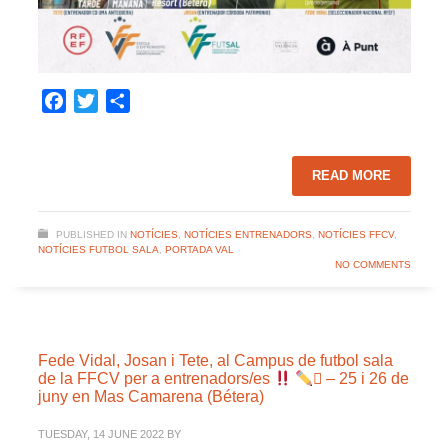
Facebook
Twitter
Share
READ MORE
PUBLISHED IN
NOTÍCIES
,
NOTÍCIES ENTRENADORS
,
NOTÍCIES FFCV
,
NOTÍCIES FUTBOL SALA
,
PORTADA VAL
NO COMMENTS
Fede Vidal, Josan i Tete, al Campus de futbol sala
de la FFCV per a entrenadors/es
 – 25 i 26 de
juny en Mas Camarena (Bétera)
TUESDAY, 14 JUNE 2022
BY