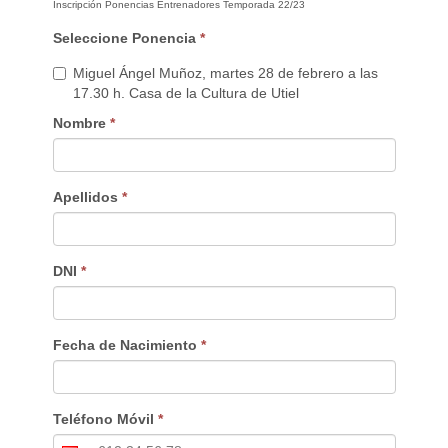
Inscripción Ponencias Entrenadores Temporada 22/23
Seleccione Ponencia
*
Miguel Ángel Muñoz, martes 28 de febrero a las
17.30 h. Casa de la Cultura de Utiel
Nombre
*
Apellidos
*
DNI
*
Fecha de Nacimiento
*
Teléfono Móvil
*