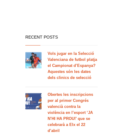
RECENT POSTS
Vols jugar en la Selecció
Valenciana de futbol platja
el Campionat d’Espanya?
Aquestes són les dates
dels clinics de selecció
Obertes les inscripcions
per al primer Congrés
valencià contra la
violència en l’esport ‘JA
N’HI HA PROU!’ que se
celebrarà a Elx el 22
d’abril