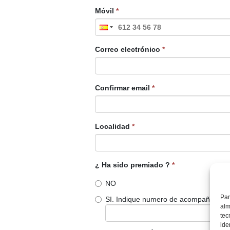
Móvil
*
Correo electrónico
*
Confirmar email
*
Localidad
*
¿ Ha sido premiado ?
*
NO
Par
SI. Indique numero de acompañantes
alm
tec
ide