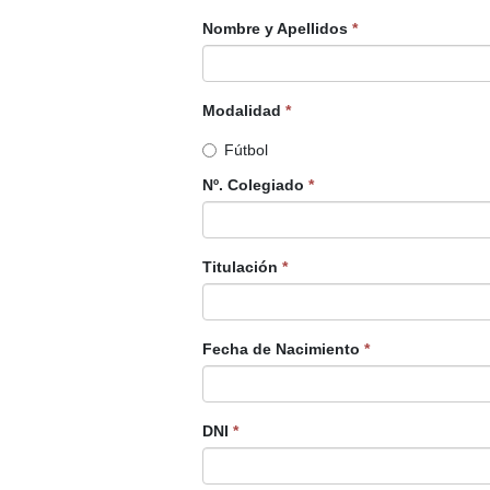
Nombre y Apellidos
*
Modalidad
*
Fútbol
Nº. Colegiado
*
Titulación
*
Fecha de Nacimiento
*
DNI
*