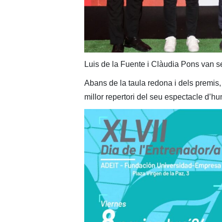
Luis de la Fuente i Clàudia Pons van se
Abans de la taula redona i dels premis,
millor repertori del seu espectacle d’hu