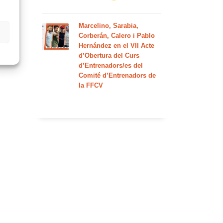
Marcelino, Sarabia,
Corberán, Calero i Pablo
Hernández en el VII Acte
d’Obertura del Curs
d’Entrenadors/es del
Comité d’Entrenadors de
la FFCV