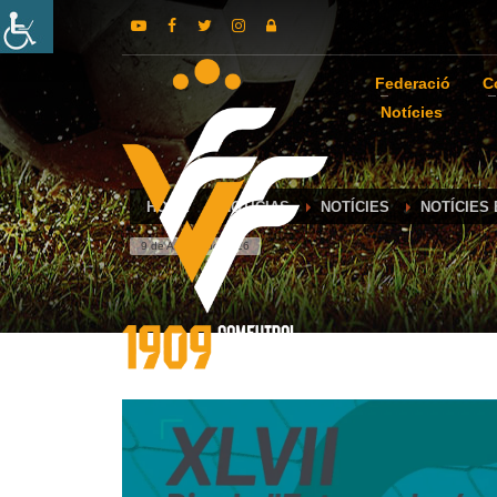
Federació
C
Notícies
HOME
NOTICIAS
NOTÍCIES
NOTÍCIES
9 de August de 2026