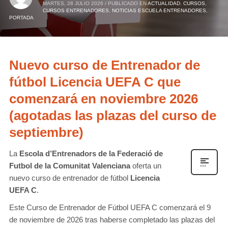
MARTES, 28 JULIO 2026
/
PUBLICADO EN
ACTUALIDAD
,
CURSOS
,
CURSOS ENTRENADORES
,
NOTICIAS ESCUELA ENTRENADORES
,
PORTADA
Nuevo curso de Entrenador de
fútbol Licencia UEFA C que
comenzará en noviembre 2026
(agotadas las plazas del curso de
septiembre)
La
Escola d’Entrenadors de la Federació de
Futbol de la Comunitat Valenciana
oferta un
nuevo curso de entrenador de fútbol
Licencia
UEFA C
.
Este Curso de Entrenador de Fútbol UEFA C comenzará el 9
de noviembre de 2026 tras haberse completado las plazas del