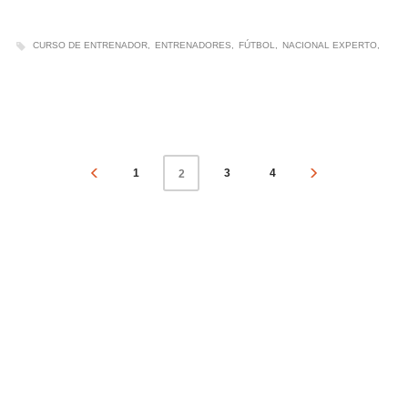
CURSO DE ENTRENADOR
ENTRENADORES
FÚTBOL
NACIONAL EXPERTO
1
3
4
2