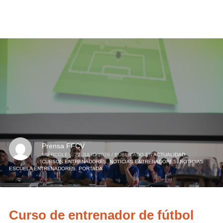
Prensa FFCV
MIÉRCOLES, 22 JULIO 2026
/
PUBLICADO EN
ACTUALIDAD
,
CURSOS ENTRENADORES
,
NOTICIAS ENTRENADORES
,
NOTICIAS
ESCUELA ENTRENADORES
,
PORTADA
Curso de entrenador de fútbol