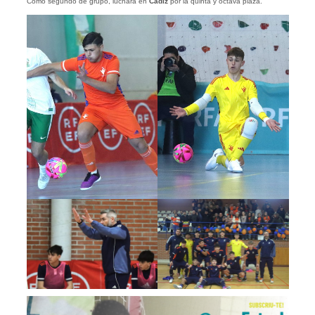
Como segundo de grupo, luchará en
Cádiz
por la quinta y octava plaza.