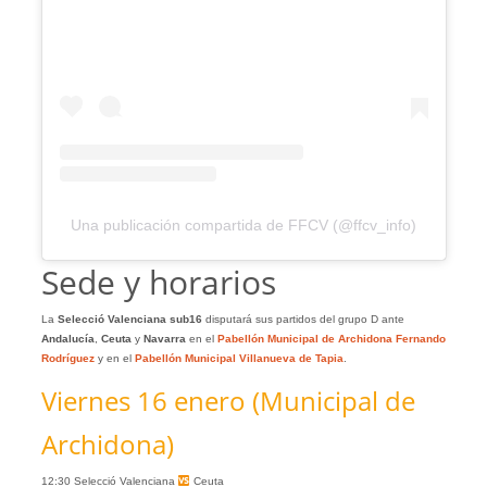
Una publicación compartida de FFCV (@ffcv_info)
Sede y horarios
La
Selecció
Valenciana sub16
disputará sus partidos del grupo D ante
Andalucía
,
Ceuta
y
Navarra
en el
Pabellón Municipal de Archidona Fernando
Rodríguez
y en el
Pabellón Municipal Villanueva de Tapia
.
Viernes 16 enero (Municipal de
Archidona)
12:30 Selecció Valenciana
Ceuta