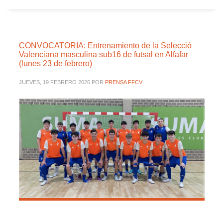
CONVOCATORIA: Entrenamiento de la Selecció
Valenciana masculina sub16 de futsal en Alfafar
(lunes 23 de febrero)
JUEVES, 19 FEBRERO 2026
POR
PRENSA FFCV