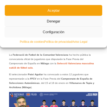
Aceptar
Denegar
Configuración
Política de cookies
Política de privacidad
Aviso Legal
La
Federació de Futbol de la Comunitat Valenciana
ha hecho pública la
convocatoria oficial de jugadores que disputarán la Fase Previa del
Campeonato de España en
Málaga
con la
Selecció Valenciana masculina
sub16 de fútbol sala
.
El seleccionador
Patxi Aguilar
ha convocado a estos 12 jugadores que
representarán a la
FFCV
en la Fase Previa del
Campeonato de España de
Selecciones Autonómicas
, del 15 al 18 de enero en
Villanueva de Tapia y
Archidona
(
Málaga
).