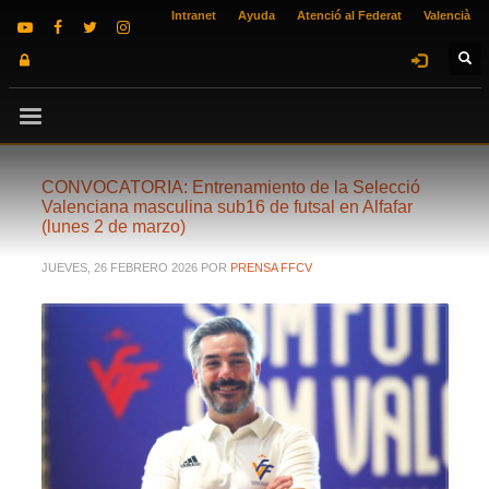
Intranet
Ayuda
Atenció al Federat
Valencià
CONVOCATORIA: Entrenamiento de la Selecció
Valenciana masculina sub16 de futsal en Alfafar
(lunes 2 de marzo)
JUEVES, 26 FEBRERO 2026
POR
PRENSA FFCV