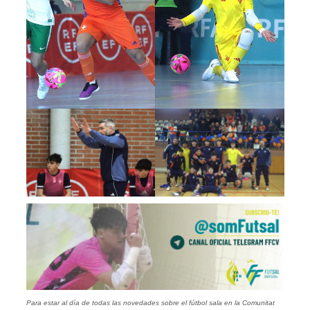
Para estar al día de todas las novedades sobre el fútbol sala en la Comunitat