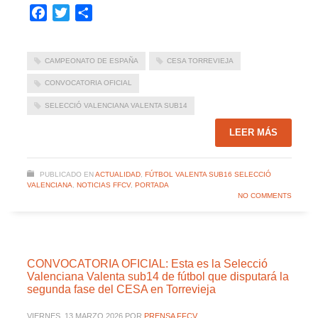
Facebook
Twitter
Compartir
CAMPEONATO DE ESPAÑA
CESA TORREVIEJA
CONVOCATORIA OFICIAL
SELECCIÓ VALENCIANA VALENTA SUB14
LEER MÁS
PUBLICADO EN
ACTUALIDAD
,
FÚTBOL VALENTA SUB16 SELECCIÓ
VALENCIANA
,
NOTICIAS FFCV
,
PORTADA
NO COMMENTS
CONVOCATORIA OFICIAL: Esta es la Selecció
Valenciana Valenta sub14 de fútbol que disputará la
segunda fase del CESA en Torrevieja
VIERNES, 13 MARZO 2026
POR
PRENSA FFCV