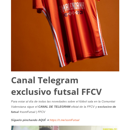
Canal Telegram
exclusivo futsal FFCV
Para estar al día de todas las novedades sobre el fútbol sala en la Comunitat
Valenciana sigue el
CANAL DE TELEGRAM
oficial de la FFCV y
exclusivo de
futsal
#somFutsal | FFCV
Síguelo pinchando
AQUÍ
➜
https://t.me/somFutsal