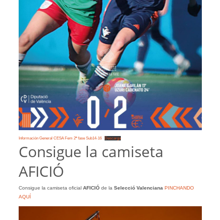
Información General CESA Fem 2ª fase Sub14-16
Descarga
Consigue la camiseta
AFICIÓ
Consigue la camiseta oficial
AFICIÓ
de la
Selecció Valenciana
PINCHANDO
AQUÍ