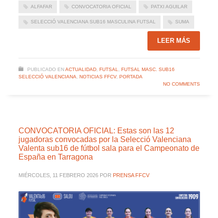
ALFAFAR
CONVOCATORIA OFICIAL
PATXI AGUILAR
SELECCIÓ VALENCIANA SUB16 MASCULINA FUTSAL
SUMA
LEER MÁS
PUBLICADO EN
ACTUALIDAD
,
FUTSAL
,
FUTSAL MASC. SUB16
SELECCIÓ VALENCIANA
,
NOTICIAS FFCV
,
PORTADA
NO COMMENTS
CONVOCATORIA OFICIAL: Estas son las 12
jugadoras convocadas por la Selecció Valenciana
Valenta sub16 de fútbol sala para el Campeonato de
España en Tarragona
MIÉRCOLES, 11 FEBRERO 2026
POR
PRENSA FFCV