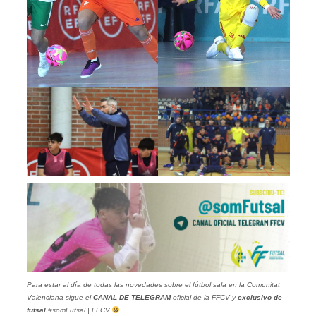
Para estar al día de todas las novedades sobre el fútbol sala en la Comunitat
Valenciana sigue el
CANAL DE TELEGRAM
oficial de la FFCV y
exclusivo de
futsal
#somFutsal | FFCV