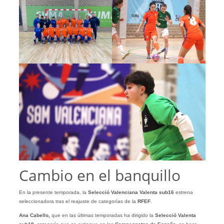
Cambio en el banquillo
En la presente temporada, la
Selecció Valenciana Valenta sub16
estrena
seleccionadora tras el reajuste de categorías de la
RFEF
.
Ana Cabello,
que en las últimas temporadas ha dirigido la
Selecció Valenta