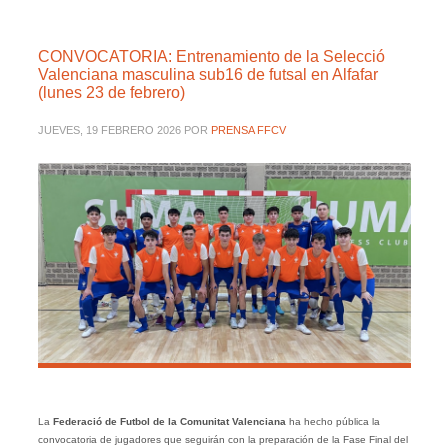
CONVOCATORIA: Entrenamiento de la Selecció
Valenciana masculina sub16 de futsal en Alfafar
(lunes 23 de febrero)
JUEVES, 19 FEBRERO 2026
POR
PRENSA FFCV
La
Federació de Futbol de la Comunitat Valenciana
ha hecho pública la
convocatoria de jugadores que seguirán con la preparación de la Fase Final del