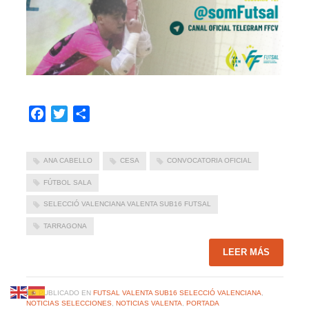
Facebook
Twitter
Compartir
ANA CABELLO
CESA
CONVOCATORIA OFICIAL
FÚTBOL SALA
SELECCIÓ VALENCIANA VALENTA SUB16 FUTSAL
TARRAGONA
LEER MÁS
PUBLICADO EN
FUTSAL VALENTA SUB16 SELECCIÓ VALENCIANA
,
NOTICIAS SELECCIONES
,
NOTICIAS VALENTA
,
PORTADA