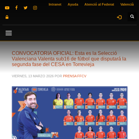
Intranet
Ayuda
Atenció al Federat
Valencià
CONVOCATORIA OFICIAL: Esta es la Selecció
Valenciana Valenta sub16 de fútbol que disputará la
segunda fase del CESA en Torrevieja
VIERNES, 13 MARZO 2026
POR
PRENSA FFCV