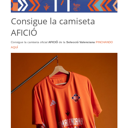
Consigue la camiseta
AFICIÓ
Consigue la camiseta oficial
AFICIÓ
de la
Selecció Valenciana
PINCHANDO
AQUÍ