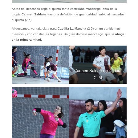
Antes del descanso llegó el quinto tanto castellano-manchego, obra de la
propia
Carmen
Saldaña
tras una definición de gran calidad, subió al marcador
el quinto (2-5).
Al descanso, ventaja clara para
Castilla-La Mancha
(2-5) en un partido muy
ofensivo y con constantes llegadas. Un gran dominio manchego, que
te ahoga
en la primera mitad
.
Carmen Saldaña, jugadora
CLM