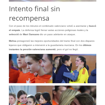
Intento final sin
recompensa
Con el paso de los minutos el combinado valenciano volvió a asentarse y
buscó
el empate
. La defensa logró frenar varias acciones peligrosas rivales y la
selecció
de
Mavi Sansano
dio un paso adelante en ataque.
Melisa
protagonizó las mejores oportunidades del tramo final con dos disparos
lejanos que obligaron a intervenir a la guardameta murciana. En los
últimos
instantes la presión valenciana aumentó
, pero el gol no llegó.