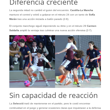
Diferencia creciente
La segunda mitad no cambió el guion del encuentro.
Castilla-La Mancha
mantuvo el control y volvió a golpear en el minuto 24 con un tanto de
Sofía
Morán
tras una acción iniciada a balón parado (2-6).
El conjunto manchego siguió imponiendo su ritmo y en el minuto 29
Carmen
Saldaña
amplió la ventaja tras culminar una nueva acción ofensiva (2-7).
Sin capacidad de reacción
La
Selecció
trató de mantenerse en el partido, pero le costó encontrar
continuidad en el juego y generar ocasiones claras que inquietaran a la defensa