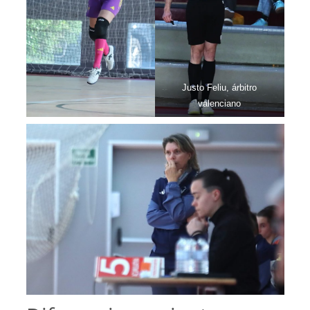
Justo Feliu, árbitro
valenciano