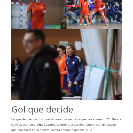
Gol que decide
La igualdad se mantuvo tras la reanudación hasta que, en el minuto 22,
Murcia
logró adelantarse.
Ana Cayuela
culminó una acción ofensiva con un disparo
que, tras tocar en la portera, acabó entrando por alto (0-1).