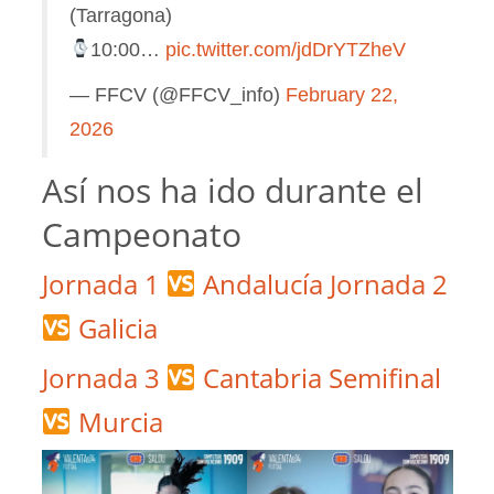
(Tarragona)
10:00…
pic.twitter.com/jdDrYTZheV
— FFCV (@FFCV_info)
February 22,
2026
Así nos ha ido durante el
Campeonato
Jornada 1
Andalucía
Jornada 2
Galicia
Jornada 3
Cantabria
Semifinal
Murcia