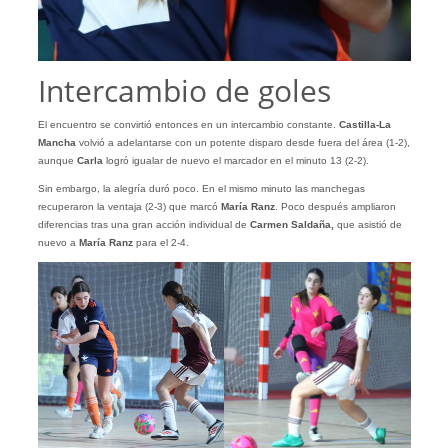
Intercambio de goles
El encuentro se convirtió entonces en un intercambio constante.
Castilla-La
Mancha
volvió a adelantarse con un potente disparo desde fuera del área (1-2),
aunque
Carla
logró igualar de nuevo el marcador en el minuto 13 (2-2).
Sin embargo, la alegría duró poco. En el mismo minuto las manchegas
recuperaron la ventaja (2-3) que marcó
María Ranz
. Poco después ampliaron
diferencias tras una gran acción individual de
Carmen Saldaña,
que asistió de
nuevo a
María Ranz
para el 2-4.