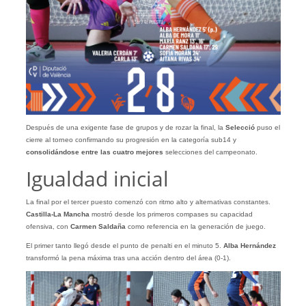
Después de una exigente fase de grupos y de rozar la final, la
Selecció
puso el
cierre al torneo confirmando su progresión en la categoría sub14 y
consolidándose entre las cuatro mejores
selecciones del campeonato.
Igualdad inicial
La final por el tercer puesto comenzó con ritmo alto y alternativas constantes.
Castilla-La Mancha
mostró desde los primeros compases su capacidad
ofensiva, con
Carmen Saldaña
como referencia en la generación de juego.
El primer tanto llegó desde el punto de penalti en el minuto 5.
Alba Hernández
transformó la pena máxima tras una acción dentro del área (0-1).