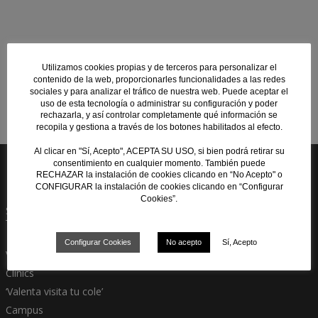
Utilizamos cookies propias y de terceros para personalizar el
contenido de la web, proporcionarles funcionalidades a las redes
sociales y para analizar el tráfico de nuestra web. Puede aceptar el
Fútbol Playa sub 19
Fútbol Playa Absoluta
uso de esta tecnología o administrar su configuración y poder
rechazarla, y así controlar completamente qué información se
recopila y gestiona a través de los botones habilitados al efecto.
Al clicar en "Sí, Acepto", ACEPTA SU USO, si bien podrá retirar su
consentimiento en cualquier momento. También puede
RECHAZAR la instalación de cookies clicando en “No Acepto" o
CONFIGURAR la instalación de cookies clicando en “Configurar
Cookies”.
SECCIONES
Configurar Cookies
No acepto
Sí, Acepto
Valenta
Clínics
‘Valenta visita tu cole’
Campus