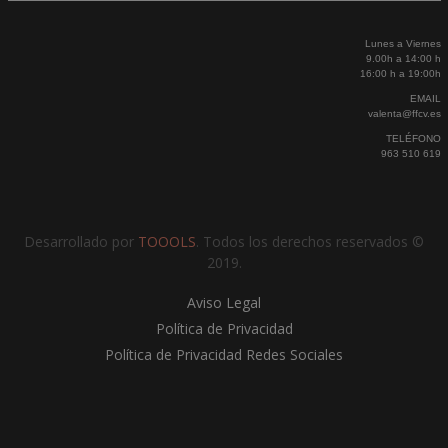
Lunes a Viernes
9.00h a 14:00 h
16:00 h a 19:00h
EMAIL
valenta@ffcv.es
TELÉFONO
963 510 619
Desarrollado por
TOOOLS
. Todos los derechos reservados ©
2019.
Aviso Legal
Política de Privacidad
Política de Privacidad Redes Sociales