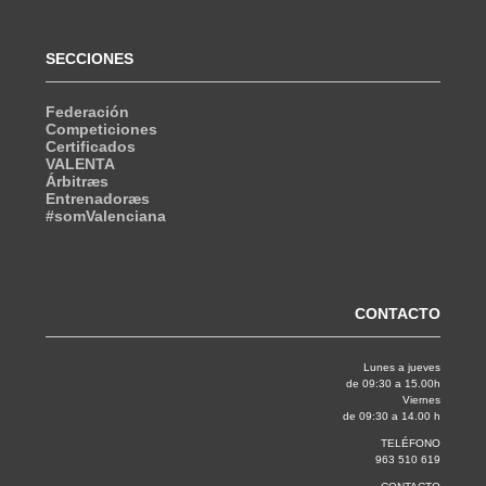
SECCIONES
Federación
Competiciones
Certificados
VALENTA
Árbitræs
Entrenadoræs
#somValenciana
CONTACTO
Lunes a jueves
de 09:30 a 15.00h
Viernes
de 09:30 a 14.00 h
TELÉFONO
963 510 619