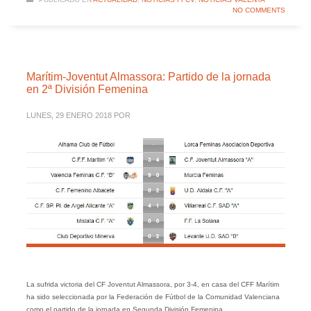
NO COMMENTS
Marítim-Joventut Almassora: Partido de la jornada
en 2ª División Femenina
LUNES, 29 ENERO 2018
POR
La sufrida victoria del CF Joventut Almassora, por 3-4, en casa del CFF Marítim
ha sido seleccionada por la Federación de Fútbol de la Comunidad Valenciana
como el partido de la jornada en Segunda División Femenina.