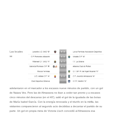
Las locales
se
adelantaron en el marcador a los escasos nueve minutos de partido, con un gol
de Naiara Ves. Pero las de Almassora no iban a ceder tan pronto y a escasos
cinco minutos del descanso (en el 40′), salió el gol de la igualada de las botas
de María Isabel García. Con la energía renovada y el triunfo en la mirilla, las
visitantes comparecieron al segundo acto decididas a decantar el partido de su
parte. Un gol en propia meta de Victoria Lluch concedió al Almassora esa