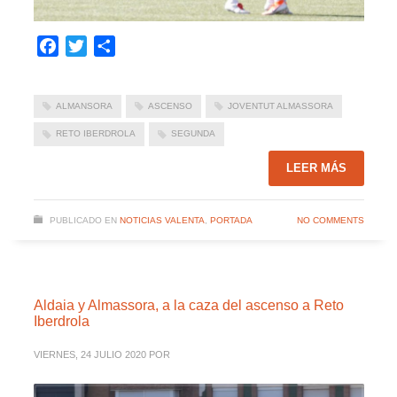
Facebook
Twitter
Compartir
ALMANSORA
ASCENSO
JOVENTUT ALMASSORA
RETO IBERDROLA
SEGUNDA
LEER MÁS
PUBLICADO EN
NOTICIAS VALENTA
,
PORTADA
NO COMMENTS
Aldaia y Almassora, a la caza del ascenso a Reto
Iberdrola
VIERNES, 24 JULIO 2020
POR