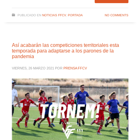
PUBLICADO EN
NOTICIAS FFCV
,
PORTADA
NO COMMENTS
Así acabarán las competiciones territoriales esta
temporada para adaptarse a los parones de la
pandemia
VIERNES, 26 MARZO 2021
POR
PRENSA FFCV