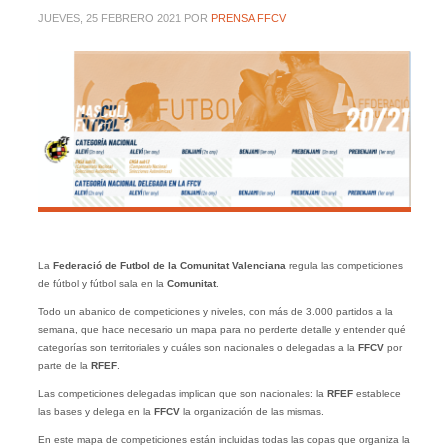
JUEVES, 25 FEBRERO 2021
POR
PRENSA FFCV
La
Federació de Futbol de la Comunitat Valenciana
regula las competiciones
de fútbol y fútbol sala en la
Comunitat
.
Todo un abanico de competiciones y niveles, con más de 3.000 partidos a la
semana, que hace necesario un mapa para no perderte detalle y entender qué
categorías son territoriales y cuáles son nacionales o delegadas a la
FFCV
por
parte de la
RFEF
.
Las competiciones delegadas implican que son nacionales: la
RFEF
establece
las bases y delega en la
FFCV
la organización de las mismas.
En este mapa de competiciones están incluidas todas las copas que organiza la