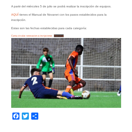
A partir del miércoles 5 de julio se podrá realizar la inscripción de equipos.
AQUÍ
tienes el Manual de Novanet con los pasos establecidos para la
inscripción.
Estas son las fechas establecidas para cada categoría:
Carta-circular-renovacion-e-incripciones
Descarga
Facebook
Twitter
Compartir