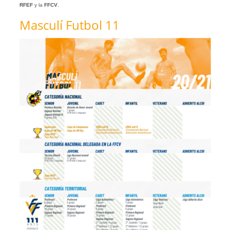
RFEF
y la
FFCV
.
Masculí Futbol 11