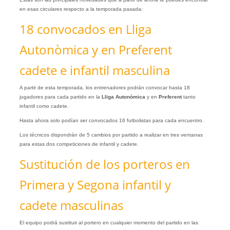
en esas circulares respecto a la temporada pasada:
18 convocados en Lliga
Autonòmica y en Preferent
cadete e infantil masculina
A partir de esta temporada, los entrenadores podrán convocar hasta 18
jugadores para cada partido en la
Lliga Autonòmica
y en
Preferent
tanto
infantil como cadete.
Hasta ahora solo podían ser convocados 16 futbolistas para cada encuentro.
Los técnicos dispondrán de 5 cambios por partido a realizar en tres ventanas
para estas dos competiciones de infantil y cadete.
Sustitución de los porteros en
Primera y Segona infantil y
cadete masculinas
El equipo podrá sustituir al portero en cualquier momento del partido en las