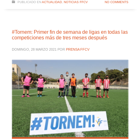
PUBLICADO EN
ACTUALIDAD
,
NOTICIAS FFCV
NO COMMENTS
#Tornem: Primer fin de semana de ligas en todas las
competiciones más de tres meses después
DOMINGO, 28 MARZO 2021
POR
PRENSA FFCV