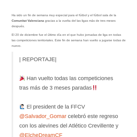
Ha sido un fin de semana muy especial para el fútbol y el fútbol sala de la
Comunitat Valenciana
gracias a la vuelta del las ligas más de tres meses
después.
El 20 de diciembre fue el último día en el que hubo jornadas de liga en todas
las competiciones territoriales. Este fin de semana han vuelto a jugarse todas de
nuevo.
| REPORTAJE|
Han vuelto todas las competiciones
tras más de 3 meses paradas
El president de la FFCV
@Salvador_Gomar
celebró este regreso
con los alevines del Atlético Crevillente y
@ElcheDreamCF