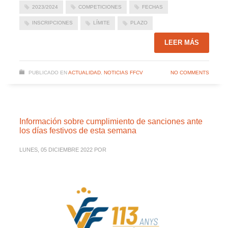
2023/2024
COMPETICIONES
FECHAS
INSCRIPCIONES
LÍMITE
PLAZO
LEER MÁS
PUBLICADO EN
ACTUALIDAD
,
NOTICIAS FFCV
NO COMMENTS
Información sobre cumplimiento de sanciones ante
los días festivos de esta semana
LUNES, 05 DICIEMBRE 2022
POR