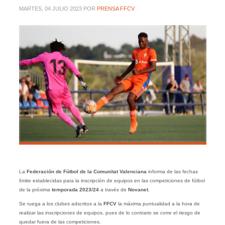
MARTES, 04 JULIO 2023
POR
PRENSA FFCV
La
Federación de Fútbol de la Comunitat Valenciana
informa de las fechas
límite establecidas para la inscripción de equipos en las competiciones de fútbol
de la próxima
temporada 2023/24
a través de
Novanet
.
Se ruega a los clubes adscritos a la
FFCV
la máxima puntualidad a la hora de
realizar las inscripciones de equipos, pues de lo contrario se corre el riesgo de
quedar fuera de las competiciones.