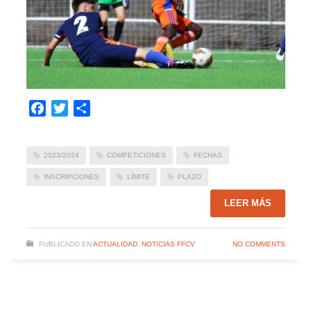
Facebook
Twitter
Compartir
2023/2024
COMPETICIONES
FECHAS
INSCRIPCIONES
LÍMITE
PLAZO
LEER MÁS
PUBLICADO EN
ACTUALIDAD
,
NOTICIAS FFCV
NO COMMENTS