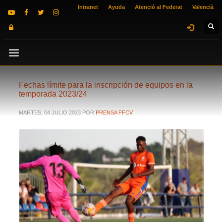
Intranet
Ayuda
Atenció al Federat
Valencià
Fechas límite para la inscripción de equipos en la
temporada 2023/24
MARTES, 04 JULIO 2023
POR
PRENSA FFCV