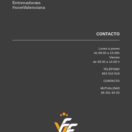
Entrenadoræs
#somValenciana
CONTACTO
Lunes a jueves
de 09:30 a 15.00h
Viernes
de 09:30 a 14.00 h
TELÉFONO
963 510 619
CONTACTO
MUTUALIDAD
96 351 60 00