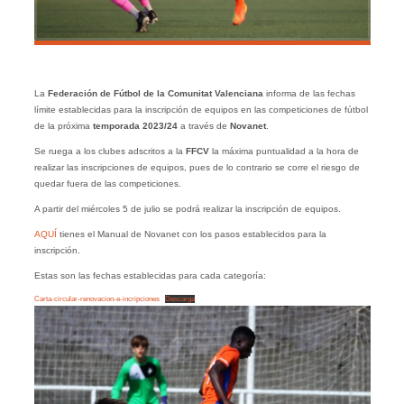
La
Federación de Fútbol de la Comunitat Valenciana
informa de las fechas
límite establecidas para la inscripción de equipos en las competiciones de fútbol
de la próxima
temporada 2023/24
a través de
Novanet
.
Se ruega a los clubes adscritos a la
FFCV
la máxima puntualidad a la hora de
realizar las inscripciones de equipos, pues de lo contrario se corre el riesgo de
quedar fuera de las competiciones.
A partir del miércoles 5 de julio se podrá realizar la inscripción de equipos.
AQUÍ
tienes el Manual de Novanet con los pasos establecidos para la
inscripción.
Estas son las fechas establecidas para cada categoría:
Carta-circular-renovacion-e-incripciones
Descarga