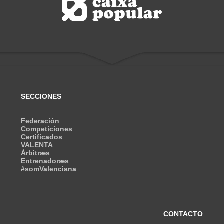
SECCIONES
Federación
Competiciones
Certificados
VALENTA
Árbitræs
Entrenadoræs
#somValenciana
CONTACTO