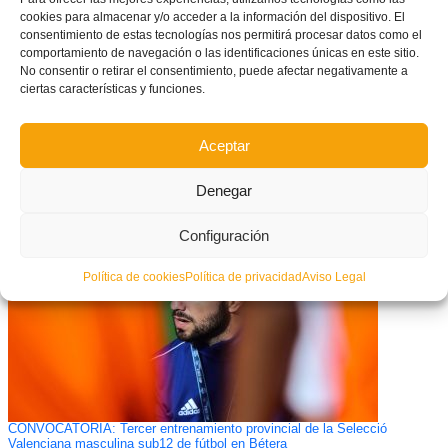
cookies para almacenar y/o acceder a la información del dispositivo. El
consentimiento de estas tecnologías nos permitirá procesar datos como el
comportamiento de navegación o las identificaciones únicas en este sitio.
No consentir o retirar el consentimiento, puede afectar negativamente a
ciertas características y funciones.
Aceptar
Rivales, fechas y sede para la Selecció Valenciana Valenta de fútbol
sub15 y sub17 en el Campeonato de España
Denegar
Configuración
Política de cookies
Política de privacidad
Aviso Legal
CONVOCATORIA: Tercer entrenamiento provincial de la Selecció
Valenciana masculina sub12 de fútbol en Bétera