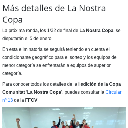
Más detalles de La Nostra
Copa
La próxima ronda, los 1/32 de final de
La Nostra Copa
, se
disputarán el 5 de enero.
En esta eliminatoria se seguirá teniendo en cuenta el
condicionante geográfico para el sorteo y los equipos de
menor categoría se enfrentarán a equipos de superior
categoría.
Para conocer todos los detalles de la
I edición de la Copa
Comunitat ‘La Nostra Copa’
, puedes consultar la
Circular
nº 13
de la
FFCV
.