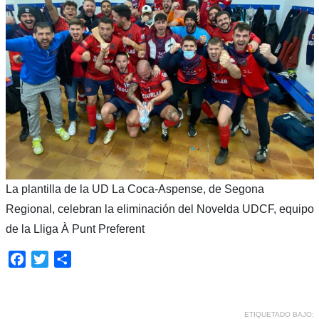
La plantilla de la UD La Coca-Aspense, de Segona
Regional, celebran la eliminación del Novelda UDCF, equipo
de la Lliga À Punt Preferent
Facebook
Twitter
Compartir
ETIQUETADO BAJO: