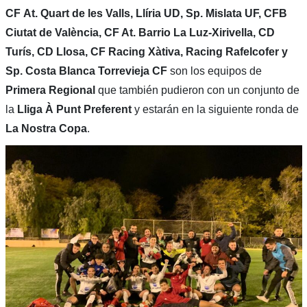
CF
At. Quart de les Valls, Llíria UD, Sp. Mislata UF, CFB
Ciutat de València, CF At. Barrio La Luz-Xirivella, CD
Turís, CD Llosa, CF Racing Xàtiva, Racing Rafelcofer y
Sp. Costa Blanca Torrevieja CF
son los equipos de
Primera Regional
que también pudieron con un conjunto de
la
Lliga À Punt Preferent
y estarán en la siguiente ronda de
La Nostra Copa
.