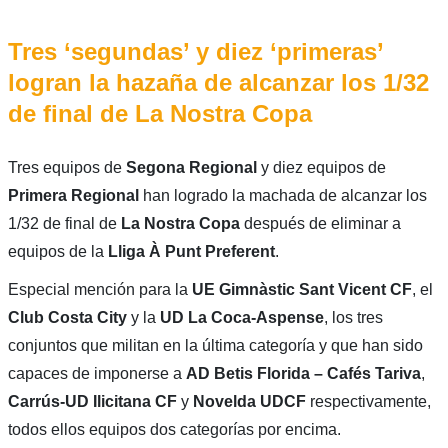
Tres ‘segundas’ y diez ‘primeras’
logran la hazaña de alcanzar los 1/32
de final de La Nostra Copa
Tres equipos de
Segona Regional
y diez equipos de
Primera Regional
han logrado la machada de alcanzar los
1/32 de final de
La Nostra Copa
después de eliminar a
equipos de la
Lliga À Punt Preferent
.
Especial mención para la
UE Gimnàstic Sant Vicent CF
, el
Club Costa City
y la
UD La Coca-Aspense
, los tres
conjuntos que militan en la última categoría y que han sido
capaces de imponerse a
AD Betis Florida – Cafés Tariva
,
Carrús-UD Ilicitana CF
y
Novelda UDCF
respectivamente,
todos ellos equipos dos categorías por encima.