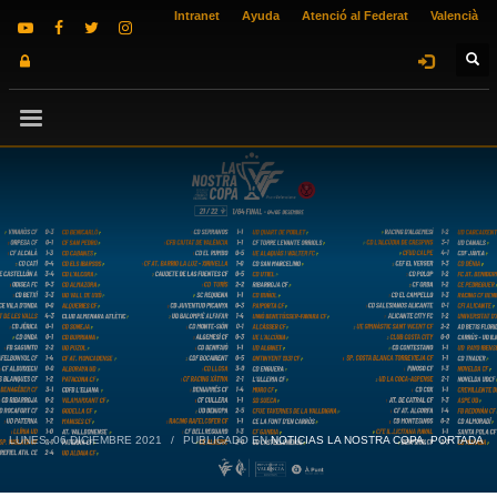
Intranet
Ayuda
Atenció al Federat
Valencià
LUNES, 06 DICIEMBRE 2021
/
PUBLICADO EN
NOTICIAS LA NOSTRA COPA
,
PORTADA