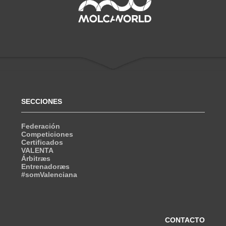
SECCIONES
Federación
Competiciones
Certificados
VALENTA
Árbitræs
Entrenadoræs
#somValenciana
CONTACTO