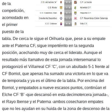
de la
competición,
acomodado en
el primer
puesto de la
tabla. De cerca le sigue el Orihuela que, pese a su empate
ante el Paterna CF, sigue impertérrito en la segunda
posición, acechando muy de cerca el liderato. Aunque el
resultado más llamativo de esta jornada intersemanal lo
protagonizó el Villarreal CF ‘C’, con un abultado 5-1 frente al
CF Borriol, que apenas ha sumado una victoria en lo que va
de temporada y ya es el último de la tabla. Por encima del
Borriol, y empatados a nueve escasos puntos, continúan el
Elche CF ‘B’ -que descansó en esta decimotercera jornada-,
el Rayo Ibense y el Paterna -ambos cosecharon empates
que no les ayudan en su huida de la zona de descenso de la