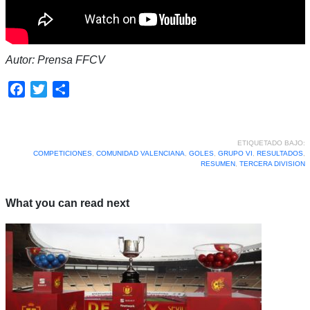
Autor: Prensa FFCV
Facebook
Twitter
Compartir
ETIQUETADO BAJO:
COMPETICIONES
,
COMUNIDAD VALENCIANA
,
GOLES
,
GRUPO VI
,
RESULTADOS
,
RESUMEN
,
TERCERA DIVISION
What you can read next