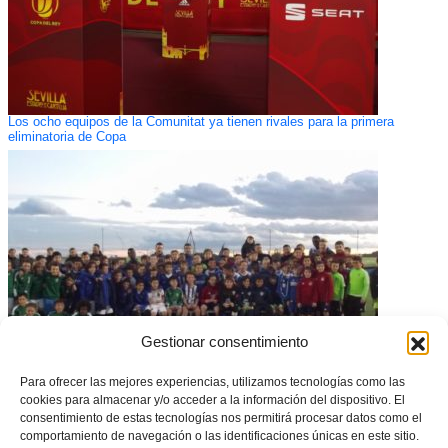
Los ocho equipos de la Comunitat ya tienen rivales para la primera
eliminatoria de Copa
Gestionar consentimiento
Para ofrecer las mejores experiencias, utilizamos tecnologías como las
Seis nuevos clasificados en la Copa Federación para Alevines
cookies para almacenar y/o acceder a la información del dispositivo. El
consentimiento de estas tecnologías nos permitirá procesar datos como el
comportamiento de navegación o las identificaciones únicas en este sitio.