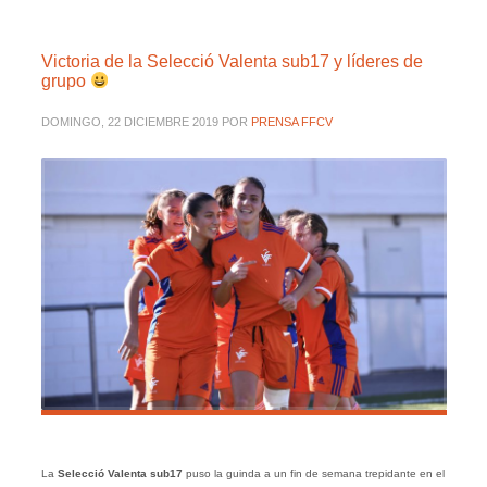
Victoria de la Selecció Valenta sub17 y líderes de
grupo
DOMINGO, 22 DICIEMBRE 2019
POR
PRENSA FFCV
La
Selecció Valenta sub17
puso la guinda a un fin de semana trepidante en el