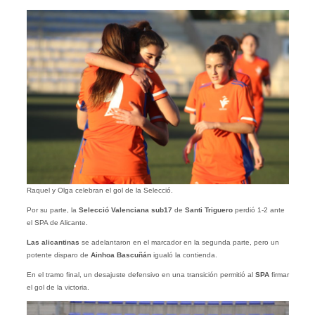
Raquel y Olga celebran el gol de la Selecció.
Por su parte, la
Selecció Valenciana
sub17
de
Santi
Triguero
perdió 1-2 ante
el SPA de Alicante.
Las alicantinas
se adelantaron en el marcador en la segunda parte, pero un
potente disparo de
Ainhoa Bascuñán
igualó la contienda.
En el tramo final, un desajuste defensivo en una transición permitió al
SPA
firmar
el gol de la victoria.