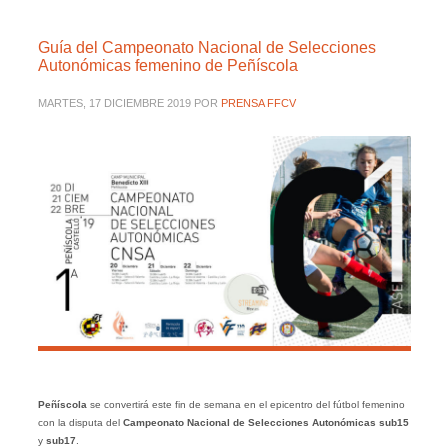
Guía del Campeonato Nacional de Selecciones
Autonómicas femenino de Peñíscola
MARTES, 17 DICIEMBRE 2019
POR
PRENSA FFCV
Peñíscola
se convertirá este fin de semana en el epicentro del fútbol femenino
con la disputa del
Campeonato Nacional de Selecciones Autonómicas
sub15
y
sub17
.