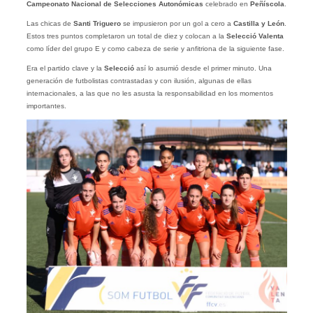
Campeonato Nacional de Selecciones Autonómicas
celebrado en
Peñíscola
.
Las chicas de
Santi Triguero
se impusieron por un gol a cero a
Castilla y León
.
Estos tres puntos completaron un total de diez y colocan a la
Selecció Valenta
como líder del grupo E y como cabeza de serie y anfitriona de la siguiente fase.
Era el partido clave y la
Selecció
así lo asumió desde el primer minuto. Una
generación de futbolistas contrastadas y con ilusión, algunas de ellas
internacionales, a las que no les asusta la responsabilidad en los momentos
importantes.