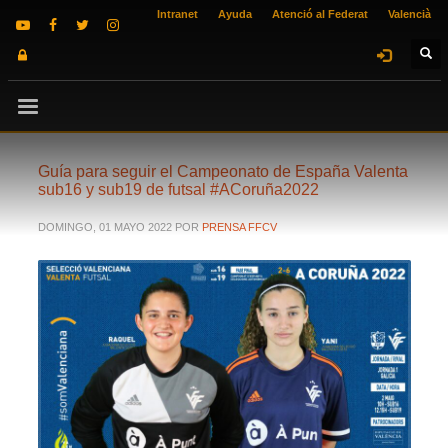
Intranet
Ayuda
Atenció al Federat
Valencià
Guía para seguir el Campeonato de España Valenta
sub16 y sub19 de futsal #ACoruña2022
DOMINGO, 01 MAYO 2022
POR
PRENSA FFCV