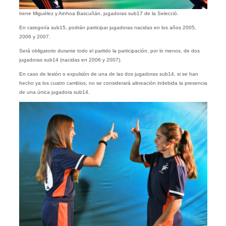
Irene Miguélez y Ainhoa Bascuñán, jugadoras sub17 de la Selecció.
En categoría sub15, podrán participar jugadoras nacidas en los años 2005,
2006 y 2007.
Será obligatorio durante todo el partido la participación, por lo menos, de dos
jugadoras sub14 (nacidas en 2006 y 2007).
En caso de lesión o expulsión de una de las dos jugadoras sub14, si se han
hecho ya los cuatro cambios, no se considerará alineación indebida la presencia
de una única jugadora sub14.