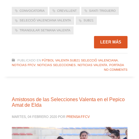
CONVOCATORIA
CREVILLENT
SANTI TRIGUERO
SELECCIÓ VALENCIANA VALENTA
SUB21
TRIANGULAR SETMANA VALENTA
LEER MÁS
PUBLICADO EN
FÚTBOL VALENTA SUB21 SELECCIÓ VALENCIANA
,
NOTICIAS FFCV
,
NOTICIAS SELECCIONES
,
NOTICIAS VALENTA
,
PORTADA
NO COMMENTS
Amistosos de las Selecciones Valenta en el Pepico
Amat de Elda
MARTES, 04 FEBRERO 2020
POR
PRENSA FFCV