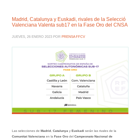
Madrid, Catalunya y Euskadi, rivales de la Selecció
Valenciana Valenta sub17 en la Fase Oro del CNSA
JUEVES, 26 ENERO 2023
POR
PRENSA FFCV
Las selecciones de
Madrid
,
Catalunya
y
Euskadi
serán las rivales de la
Comunitat Valenciana
en la
Fase Oro
del
Campeonato Nacional de