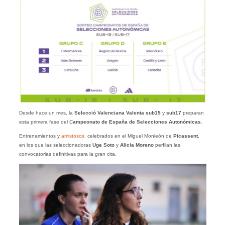
Desde hace un mes, la
Selecció Valenciana Valenta sub15
y
sub17
preparan
esta primera fase del C
ampeonato de España de Selecciones Autonómicas
.
Entrenamientos y
amistosos
, celebrados en el Miguel Monleón de
Picassent
,
en los que las seleccionadoras
Uge Soto
y
Alicia Moreno
perfilan las
convocatorias definitivas para la gran cita.