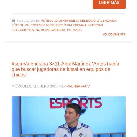
LEER MÁS
PUBLICADO EN
FÚTBOL VALENTA SUB14 SELECCIÓ VALENCIANA
,
FÚTBOL VALENTA SUB16 SELECCIÓ VALENCIANA
,
NOTICIAS
SELECCIONES
,
NOTICIAS VALENTA
,
PORTADA
NO COMMENTS
#somValenciana 3×11 Álex Martínez ‘Antes había
que buscar jugadoras de futsal en equipos de
chicos’
MIÉRCOLES, 11 ENERO 2023
POR
PRENSA FFCV