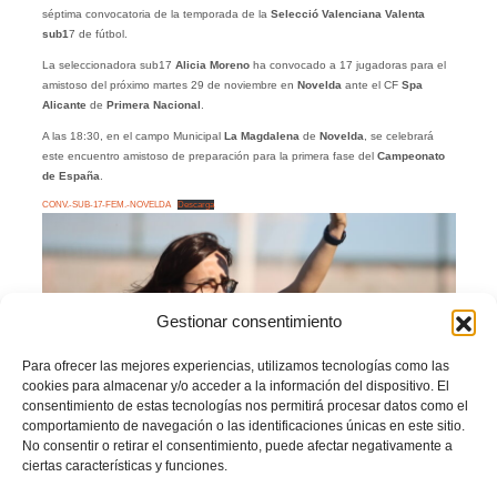
séptima convocatoria de la temporada de la
Selecció Valenciana Valenta
sub1
7 de fútbol.
La seleccionadora sub17
Alicia Moreno
ha convocado a 17 jugadoras para el
amistoso del próximo martes 29 de noviembre en
Novelda
ante el CF
Spa
Alicante
de
Primera Nacional
.
A las 18:30, en el campo Municipal
La Magdalena
de
Novelda
, se celebrará
este encuentro amistoso de preparación para la primera fase del
Campeonato
de España
.
CONV.-SUB-17-FEM.-NOVELDA
Descarga
Gestionar consentimiento
Para ofrecer las mejores experiencias, utilizamos tecnologías como las
cookies para almacenar y/o acceder a la información del dispositivo. El
consentimiento de estas tecnologías nos permitirá procesar datos como el
comportamiento de navegación o las identificaciones únicas en este sitio.
No consentir o retirar el consentimiento, puede afectar negativamente a
ciertas características y funciones.