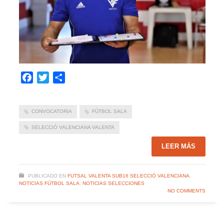
Facebook
Twitter
Compartir
CONVOCATORIA
FÚTBOL SALA
SELECCIÓ VALENCIANA VALENTA
LEER MÁS
PUBLICADO EN
FUTSAL VALENTA SUB16 SELECCIÓ VALENCIANA
,
NOTICIAS FÚTBOL SALA
,
NOTICIAS SELECCIONES
NO COMMENTS