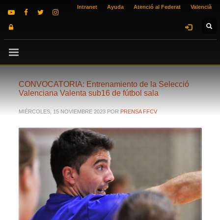
Intranet
Ayuda
Atenció al Federat
Valencià
CONVOCATORIA: Entrenamiento de la Selecció
Valenciana Valenta sub16 de fútbol sala
MIÉRCOLES, 15 NOVIEMBRE 2023
POR
PRENSA FFCV