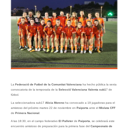
La
Federació de Futbol de la Comunitat Valenciana
ha hecho pública la sexta
convocatoria de la temporada de la
Selecció Valenciana Valenta sub1
7 de
fútbol.
La seleccionadora sub17
Alicia Moreno
ha convocado a 19 jugadoras para el
amistoso del próximo martes 22 de noviembre en
Paiporta
ante el
Mislata CFF
de
Primera Nacional
.
A las 18:30, en el campo federativo
El Palleter
de
Paiporta
, se celebrará este
encuentro amistoso de preparación para la primera fase del
Campeonato de