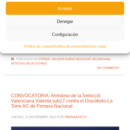
Alicia Moreno seleccionadora Valenta sub17 fútbol
Aceptar
Facebook
Twitter
Compartir
Denegar
SELECCIÓ VALENCIANA VALENTA
SUB17
Configuración
LEER MÁS
Política de cookies
Política de privacidad
Aviso Legal
PUBLICADO EN
FÚTBOL VALENTA SUB16 SELECCIÓ VALENCIANA
,
NOTICIAS SELECCIONES
NO COMMENTS
CONVOCATORIA: Amistoso de la Selecció
Valenciana Valenta sub17 contra el Discóbolo-La
Torre AC de Primera Nacional
JUEVES, 17 NOVIEMBRE 2022
POR
PRENSA FFCV