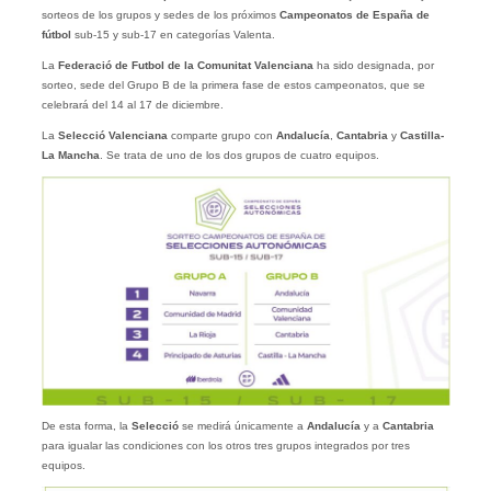
sorteos de los grupos y sedes de los próximos
Campeonatos de España de
fútbol
sub-15 y sub-17 en categorías Valenta.
La
Federació de Futbol de la Comunitat Valenciana
ha sido designada, por
sorteo, sede del Grupo B de la primera fase de estos campeonatos, que se
celebrará del 14 al 17 de diciembre.
La
Selecció Valenciana
comparte grupo con
Andalucía
,
Cantabria
y
Castilla-
La Mancha
. Se trata de uno de los dos grupos de cuatro equipos.
De esta forma, la
Selecció
se medirá únicamente a
Andalucía
y a
Cantabria
para igualar las condiciones con los otros tres grupos integrados por tres
equipos.