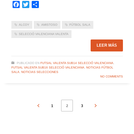
Facebook
Twitter
Compartir
ALCOY
AMISTOSO
FÚTBOL SALA
SELECCIÓ VALENCIANA VALENTA
LEER MÁS
PUBLICADO EN
FUTSAL VALENTA SUB14 SELECCIÓ VALENCIANA
,
FUTSAL VALENTA SUB16 SELECCIÓ VALENCIANA
,
NOTICIAS FÚTBOL
SALA
,
NOTICIAS SELECCIONES
NO COMMENTS
1
3
2