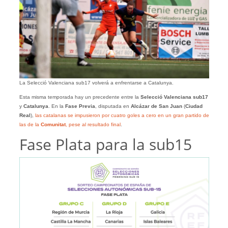
La Selecció Valenciana sub17 volverá a enfrentarse a Catalunya.
Esta misma temporada hay un precedente entre la
Selecció Valenciana sub17
y
Catalunya
. En la
Fase Previa
, disputada en
Alcázar de San Juan
(
Ciudad
Real
),
las catalanas se impusieron por cuatro goles a cero en un gran partido de
las de la
Comunitat
, pese al resultado final
.
Fase Plata para la sub15