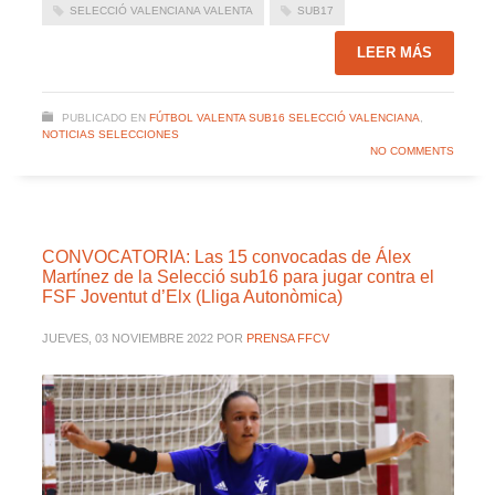
SELECCIÓ VALENCIANA VALENTA
SUB17
LEER MÁS
PUBLICADO EN
FÚTBOL VALENTA SUB16 SELECCIÓ VALENCIANA
,
NOTICIAS SELECCIONES
NO COMMENTS
CONVOCATORIA: Las 15 convocadas de Álex
Martínez de la Selecció sub16 para jugar contra el
FSF Joventut d’Elx (Lliga Autonòmica)
JUEVES, 03 NOVIEMBRE 2022
POR
PRENSA FFCV