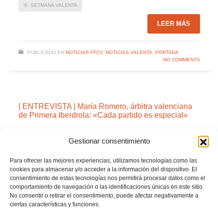
SETMANA VALENTA
LEER MÁS
PUBLICADO EN
NOTICIAS FFCV
,
NOTICIAS VALENTA
,
PORTADA
NO COMMENTS
| ENTREVISTA | María Romero, árbitra valenciana
de Primera Iberdrola: «Cada partido es especial»
MIÉRCOLES, 16 OCTUBRE 2019
POR
PRENSA FFCV
Gestionar consentimiento
Para ofrecer las mejores experiencias, utilizamos tecnologías como las
cookies para almacenar y/o acceder a la información del dispositivo. El
consentimiento de estas tecnologías nos permitirá procesar datos como el
comportamiento de navegación o las identificaciones únicas en este sitio.
No consentir o retirar el consentimiento, puede afectar negativamente a
ciertas características y funciones.