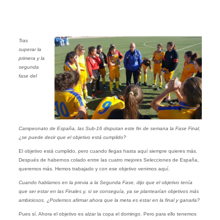
Tras
superar la
primera y la
segunda
fase del
Campeonato de España, las Sub-16 disputan este fin de semana la Fase Final,
¿se puede decir que el objetivo está cumplido?
El objetivo está cumplido, pero cuando llegas hasta aquí siempre quieres más.
Después de habernos colado entre las cuatro mejores Selecciones de España,
queremos más. Hemos trabajado y con ese objetivo venimos aquí.
Cuando hablamos en la previa a la Segunda Fase, dijo que el objetivo tenía
que ser estar en las Finales y, si se conseguía, ya se plantearían objetivos más
ambiciosos. ¿Podemos afirmar ahora que la meta es estar en la final y ganarla?
Pues sí. Ahora el objetivo es alzar la copa el domingo. Pero para ello tenemos