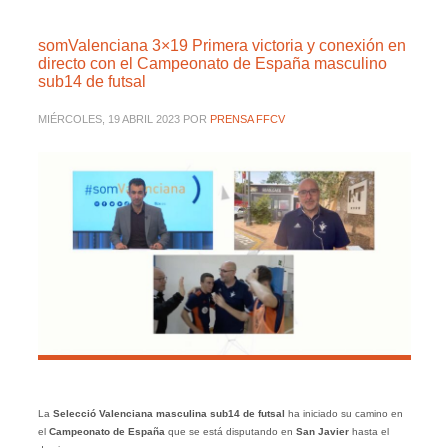
somValenciana 3×19 Primera victoria y conexión en
directo con el Campeonato de España masculino
sub14 de futsal
MIÉRCOLES, 19 ABRIL 2023
POR
PRENSA FFCV
La
Selecció Valenciana masculina sub14 de futsal
ha iniciado su camino en
el
Campeonato de España
que se está disputando en
San Javier
hasta el