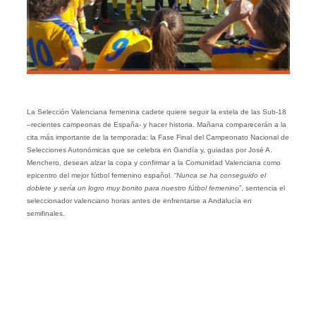
La Selección Valenciana femenina cadete quiere seguir la estela de las Sub-18
–recientes campeonas de España- y hacer historia. Mañana comparecerán a la
cita más importante de la temporada: la Fase Final del Campeonato Nacional de
Selecciones Autonómicas que se celebra en Gandía y, guiadas por José A.
Menchero, desean alzar la copa y confirmar a la Comunidad Valenciana como
epicentro del mejor fútbol femenino español. “
Nunca se ha conseguido el
doblete y sería un logro muy bonito para nuestro fútbol femenino
”, sentencia el
seleccionador valenciano horas antes de enfrentarse a Andalucía en
semifinales.