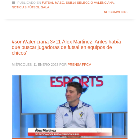
PUBLICADO EN
FUTSAL MASC. SUB14 SELECCIÓ VALENCIANA
,
NOTICIAS FÚTBOL SALA
NO COMMENTS
#somValenciana 3×11 Álex Martínez ‘Antes había
que buscar jugadoras de futsal en equipos de
chicos’
MIÉRCOLES, 11 ENERO 2023
POR
PRENSA FFCV