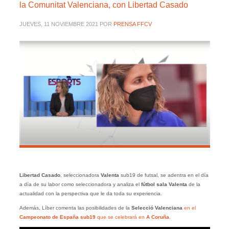
la Comunitat Valenciana, con Libertad Casado
JUEVES, 11 NOVIEMBRE 2021
POR
PRENSA FFCV
Libertad Casado
, seleccionadora
Valenta
sub19 de futsal, se adentra en el día
a día de su labor como seleccionadora y analiza el
fútbol sala Valenta
de la
actualidad con la perspectiva que le da toda su experiencia.
Además, Líber comenta las posibilidades de la
Selecció Valenciana
en el
Campeonato de España sub19
que se celebrará en
A Coruña
.