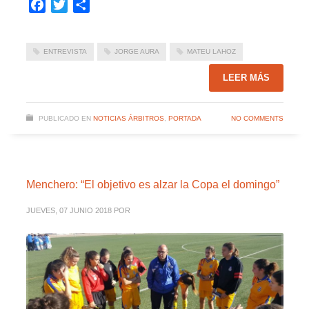
Facebook
Twitter
Compartir
ENTREVISTA
JORGE AURA
MATEU LAHOZ
LEER MÁS
PUBLICADO EN
NOTICIAS ÁRBITROS
,
PORTADA
NO COMMENTS
Menchero: “El objetivo es alzar la Copa el domingo”
JUEVES, 07 JUNIO 2018
POR