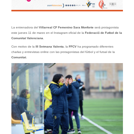
La entrenadora del
Villarreal CF Femenino Sara Monforte
será protagonista
este jueves 11 de marzo en el Instagram oficial de la
Federació de Futbol de la
Comunitat Valenciana
.
Con motivo de la
III Setmana Valenta
, la
FFCV
ha programado diferentes
charlas y entrevistas online con las protagonistas del fútbol y el futsal de la
Comunitat
.