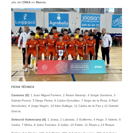
alta del
CNSA
en
Murcia
.
FICHA TÉCNICA
Canarias (0):
1 Juan Miguel Fumero, 2 Álvaro Naranjo, 4 Sergio Santana, 3
Gabriel Ponce, 5 Diego Flores, 6 Carlos González, 7 Hugo de la Rosa, 8 Raúl
Hernández, 9 Jorge Negrín, 10 Aitor Gallego, 11 Carlos de la Paz y 12 Gabriel
García.
Selecció Valenciana
(4)
: 1 Josep, 2 Labrada, 3 Guillermo, 4 Hugo, 5 Valerio, 6
Carlos, 7 Moha, 8 Julen Fuentes, 9 Julián, 10 Pablo, 11 Álvaro y 13 Roque.