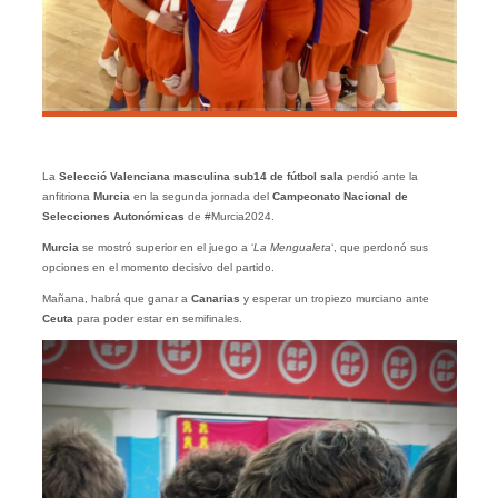
La
Selecció Valenciana masculina sub14 de fútbol sala
perdió ante la
anfitriona
Murcia
en la segunda jornada del
Campeonato Nacional de
Selecciones Autonómicas
de #Murcia2024.
Murcia
se mostró superior en el juego a ‘
La Mengualeta
‘, que perdonó sus
opciones en el momento decisivo del partido.
Mañana, habrá que ganar a
Canarias
y esperar un tropiezo murciano ante
Ceuta
para poder estar en semifinales.