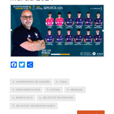
Facebook
Twitter
Compartir
CAMPEONATO DE ESPAÑA
CNSA
CNSA MURCIA 2024
FUTSAL
MENGUAL
MURCIA 2024
SELECCIÓ VALENCIANA
SELECCIÓ VALENCIANA SUB14