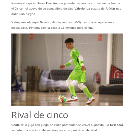
Primero el capitán
Julen Fuentes
, de potente disparo tras un saque de banda
(0-2), con el apoyo de su compañero de club
Valerio
. La pizarra de
Alfafar
nos
daba una alegría.
Y después el propio
Valerio
, de disparo raso (0-3) tras una recuperación a
media pista. Pintaba bien la cosa a 15 minutos para el final.
Rival de cinco
Ceuta
se la jugó con juego de cinco para tratar de volver al partido. La
Selecció
se defendía con todo de los ataques en superioridad del rival.