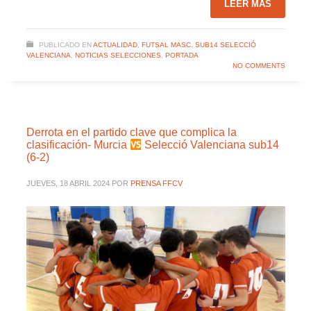
LEER MÁS
PUBLICADO EN
ACTUALIDAD
,
FUTSAL MASC. SUB14 SELECCIÓ
VALENCIANA
,
NOTICIAS SELECCIONES
,
PORTADA
NO COMMENTS
Derrota en el partido clave que complica la
clasificación- Murcia
Selecció Valenciana sub14
(6-2)
JUEVES, 18 ABRIL 2024
POR
PRENSA FFCV