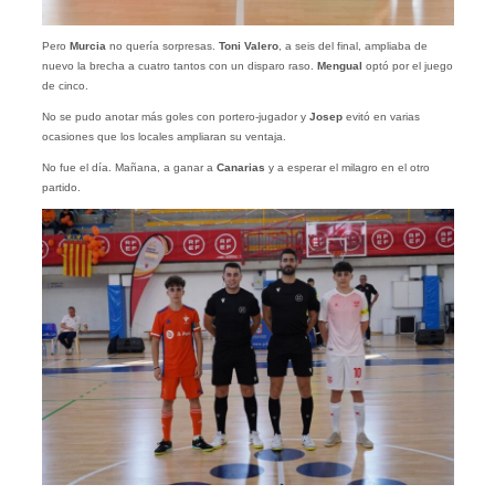
Pero
Murcia
no quería sorpresas.
Toni Valero
, a seis del final, ampliaba de
nuevo la brecha a cuatro tantos con un disparo raso.
Mengual
optó por el juego
de cinco.
No se pudo anotar más goles con portero-jugador y
Josep
evitó en varias
ocasiones que los locales ampliaran su ventaja.
No fue el día. Mañana, a ganar a
Canarias
y a esperar el milagro en el otro
partido.