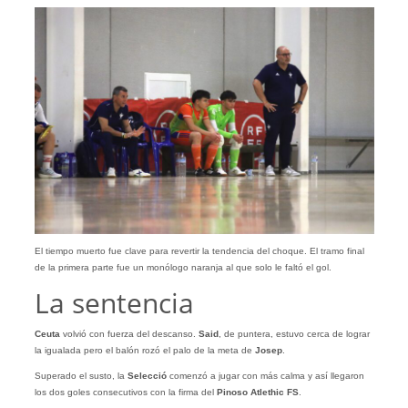
El tiempo muerto fue clave para revertir la tendencia del choque. El tramo final
de la primera parte fue un monólogo naranja al que solo le faltó el gol.
La sentencia
Ceuta
volvió con fuerza del descanso.
Said
, de puntera, estuvo cerca de lograr
la igualada pero el balón rozó el palo de la meta de
Josep
.
Superado el susto, la
Selecció
comenzó a jugar con más calma y así llegaron
los dos goles consecutivos con la firma del
Pinoso Atlethic FS
.