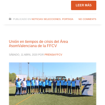
LEER MÁS
PUBLICADO EN
NOTICIAS SELECCIONES
,
PORTADA
NO COMMENTS
Unión en tiempos de crisis del Área
#somValenciana de la FFCV
SÁBADO, 11 ABRIL 2020
POR
PRENSA FFCV