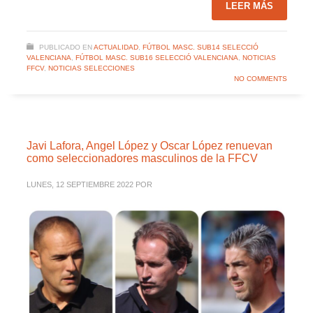
LEER MÁS
PUBLICADO EN
ACTUALIDAD
,
FÚTBOL MASC. SUB14 SELECCIÓ
VALENCIANA
,
FÚTBOL MASC. SUB16 SELECCIÓ VALENCIANA
,
NOTICIAS
FFCV
,
NOTICIAS SELECCIONES
NO COMMENTS
Javi Lafora, Angel López y Oscar López renuevan
como seleccionadores masculinos de la FFCV
LUNES, 12 SEPTIEMBRE 2022
POR