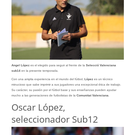
Angel López
es el elegido para seguir al frente de la
Selecció Valenciana
sub14
en la presente temporada.
Con una amplia experiencia en el mundo del fútbol,
López
es un técnico
minucioso que sabe imprimir a sus jugadores una excepcional ética de trabajo.
Su carácter, su pasión por el fútbol base y sus enseñanzas pueden ayudar
mucho a las generaciones de futbolistas de la
Comunitat Valenciana
.
Oscar López,
seleccionador Sub12