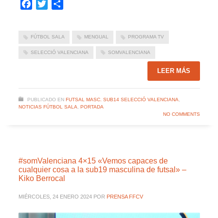
Facebook
Twitter
Compartir
FÚTBOL SALA
MENGUAL
PROGRAMA TV
SELECCIÓ VALENCIANA
SOMVALENCIANA
LEER MÁS
PUBLICADO EN
FUTSAL MASC. SUB14 SELECCIÓ VALENCIANA
,
NOTICIAS FÚTBOL SALA
,
PORTADA
NO COMMENTS
#somValenciana 4×15 «Vemos capaces de
cualquier cosa a la sub19 masculina de futsal» –
Kiko Berrocal
MIÉRCOLES, 24 ENERO 2024
POR
PRENSA FFCV