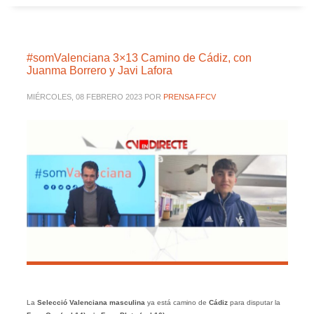
#somValenciana 3×13 Camino de Cádiz, con
Juanma Borrero y Javi Lafora
MIÉRCOLES, 08 FEBRERO 2023
POR
PRENSA FFCV
La
Selecció Valenciana masculina
ya está camino de
Cádiz
para disputar la