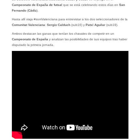
Campeonato de España de futsal
que se está celebrando estos días en
San
Fernando
(
Cádiz
).
Hasta allí viaja #somValenciana para entrevistar a los dos seleccionadores de la
Comunitat Valenciana
:
Sergio Calduch
(sub16) y
Patxi Aguilar
(sub19).
Ambos destacan las ganas que tenían los chavales de competir en un
Campeonato de España
y analizan las posibilidades de sus equipos tras haber
disputado la primera jornada.