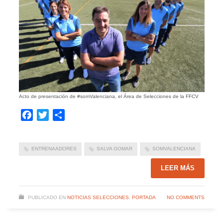
Acto de presentación de #somValenciana, el Área de Selecciones de la FFCV
Facebook
Twitter
Compartir
ENTRENAADORES
SALVA GOMAR
SOMVALENCIANA
LEER MÁS
PUBLICADO EN
NOTICIAS SELECCIONES
,
PORTADA
NO COMMENTS