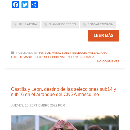
Facebook
Twitter
Compartir
JAVI LAFORA
JUANMA BORRERO
SOMVALENCIANA
LEER MÁS
PUBLICADO EN
FÚTBOL MASC. SUB14 SELECCIÓ VALENCIANA
,
FÚTBOL MASC. SUB16 SELECCIÓ VALENCIANA
,
PORTADA
NO COMMENTS
Castilla y León, destino de las selecciones sub14 y
sub16 en el arranque del CNSA masculino
JUEVES, 15 SEPTIEMBRE 2022
POR