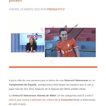
primero
JUEVES, 24 MARZO 2022
POR
PRENSA FFCV
A poco más de una semana para el debut de una
Selecció Valenciana
en un
Campeonato de España
, averiguamos cómo llegan los equipos que lo van a
jugar más de dos años después de la disputa del último partido oficial.
La
Selecció Valenciana Valenta de fútbol
, en las categorías sub15 y sub17,
será la que vuelva a defender los colores de la
Comunitat
frente a selecciones
de todo el país.