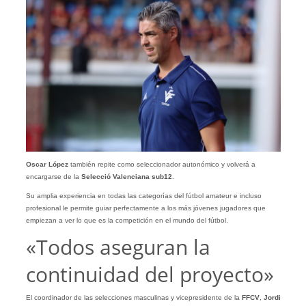
Oscar López
también repite como seleccionador autonómico y volverá a
encargarse de la
Selecció Valenciana sub12
.
Su amplia experiencia en todas las categorías del fútbol amateur e incluso
profesional le permite guiar perfectamente a los más jóvenes jugadores que
empiezan a ver lo que es la competición en el mundo del fútbol.
«Todos aseguran la
continuidad del proyecto»
El coordinador de las selecciones masculinas y vicepresidente de la
FFCV
,
Jordi