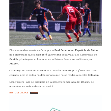
El sorteo realizado esta mañana por la
Real Federación Española de Fútbol
ha determinado que la
Selecció Valenciana
deba viajar a la Comunidad de
Castilla y León
para enfrentarse en la Primera fase a los anfitriones y a
Aragón
.
Catalunya
ha quedado encuadrada también en el Grupo A (único de cuatro
equipos) pero el sorteo ha determinado que no se medirá a nuestra
Selecció
.
Esta Primera Fase se disputará en la presente temporada del 18 al 20 de
noviembre en sede todavía por decidir.
RESTO DE GRUPOS
Descarga