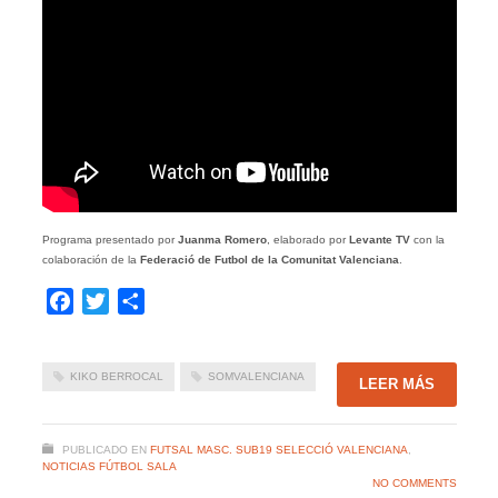
Programa presentado por
Juanma Romero
, elaborado por
Levante TV
con la
colaboración de la
Federació de Futbol de la Comunitat Valenciana
.
Facebook
Twitter
Compartir
KIKO BERROCAL
SOMVALENCIANA
LEER MÁS
PUBLICADO EN
FUTSAL MASC. SUB19 SELECCIÓ VALENCIANA
,
NOTICIAS FÚTBOL SALA
NO COMMENTS