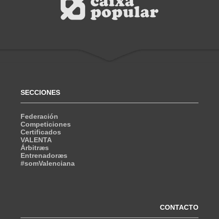
SECCIONES
Federación
Competiciones
Certificados
VALENTA
Árbitræs
Entrenadoræs
#somValenciana
CONTACTO