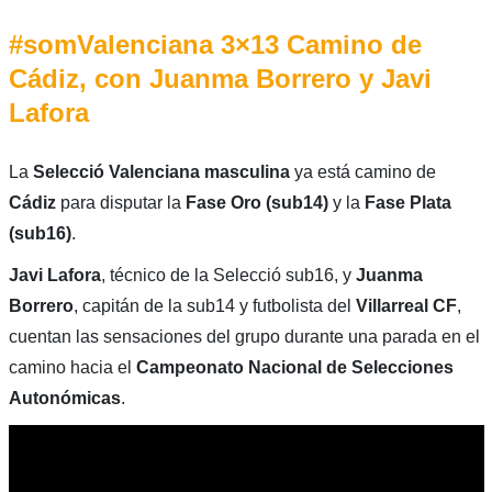
#somValenciana 3×13 Camino de
Cádiz, con Juanma Borrero y Javi
Lafora
La
Selecció Valenciana masculina
ya está camino de
Cádiz
para disputar la
Fase Oro (sub14)
y la
Fase Plata
(sub16)
.
Javi Lafora
, técnico de la Selecció sub16, y
Juanma
Borrero
, capitán de la sub14 y futbolista del
Villarreal CF
,
cuentan las sensaciones del grupo durante una parada en el
camino hacia el
Campeonato Nacional de Selecciones
Autonómicas
.