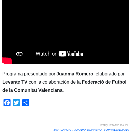
Programa presentado por
Juanma Romero
, elaborado por
Levante TV
con la colaboración de la
Federació de Futbol
de la Comunitat Valenciana
.
Facebook
Twitter
Compartir
ETIQUETADO BAJO:
JAVI LAFORA
,
JUANMA BORRERO
,
SOMVALENCIANA