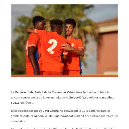
La
Federació de Futbol de la Comunitat Valenciana
ha hecho pública la
tercera convocatoria de la temporada de la
Selecció Valenciana masculina
sub16
de fútbol.
El seleccionador sub16
Javi Lafora
ha convocado a 19 jugadores para el
amistoso ante el
Gandia CF
de
Liga Nacional Juvenil
del próximo miércoles 19
de octubre.