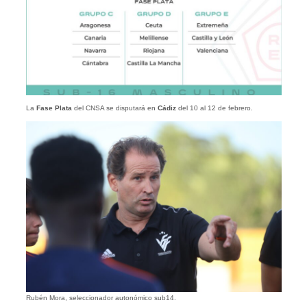
La
Fase Plata
del CNSA se disputará en
Cádiz
del 10 al 12 de febrero.
Rubén Mora, seleccionador autonómico sub14.