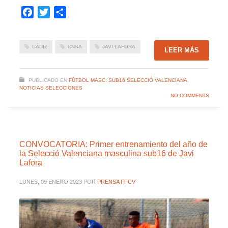
Facebook
Twitter
Compartir
CÁDIZ
CNSA
JAVI LAFORA
LEER MÁS
PUBLICADO EN
FÚTBOL MASC. SUB16 SELECCIÓ VALENCIANA
,
NOTICIAS SELECCIONES
NO COMMENTS
CONVOCATORIA: Primer entrenamiento del año de
la Selecció Valenciana masculina sub16 de Javi
Lafora
LUNES, 09 ENERO 2023
POR
PRENSA FFCV