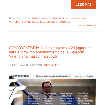
LEER MÁS
PUBLICADO EN
FÚTBOL MASC. SUB16 SELECCIÓ VALENCIANA
,
NOTICIAS FFCV
,
NOTICIAS SELECCIONES
,
PORTADA
NO COMMENTS
CONVOCATORIA: Lafora convoca a 23 jugadores
para el próximo entrenamiento de la Selecció
Valenciana masculina sub16
LUNES, 04 ABRIL 2022
POR
PRENSA FFCV