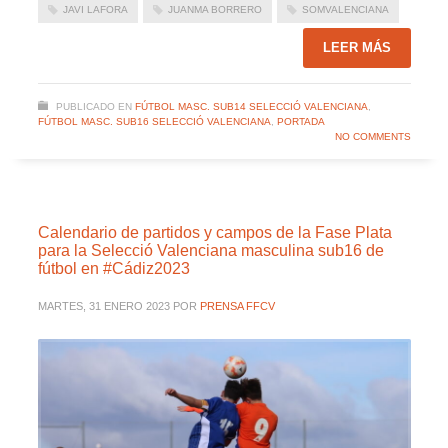
JAVI LAFORA
JUANMA BORRERO
SOMVALENCIANA
LEER MÁS
PUBLICADO EN
FÚTBOL MASC. SUB14 SELECCIÓ VALENCIANA
,
FÚTBOL MASC. SUB16 SELECCIÓ VALENCIANA
,
PORTADA
NO COMMENTS
Calendario de partidos y campos de la Fase Plata
para la Selecció Valenciana masculina sub16 de
fútbol en #Cádiz2023
MARTES, 31 ENERO 2023
POR
PRENSA FFCV