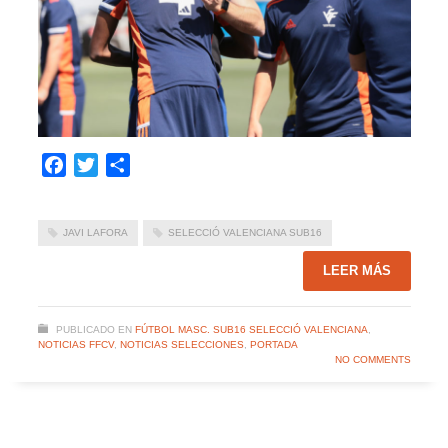
Facebook
Twitter
Compartir
JAVI LAFORA
SELECCIÓ VALENCIANA SUB16
LEER MÁS
PUBLICADO EN
FÚTBOL MASC. SUB16 SELECCIÓ VALENCIANA
,
NOTICIAS FFCV
,
NOTICIAS SELECCIONES
,
PORTADA
NO COMMENTS