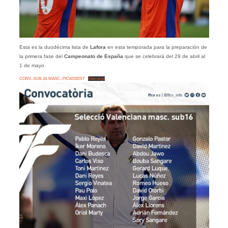
Esta es la duodécima lista de
Lafora
en esta temporada para la preparación de
la primera fase del
Campeonato de España
que se celebrará del 29 de abril al
1 de mayo.
CONV.-SUB-16-MASC.-PICASSENT
Descarga