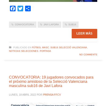
Facebook
Twitter
Compartir
CONVOCATORIA
JAVI LAFORA
SUB16
LEER MÁS
PUBLICADO EN
FÚTBOL MASC. SUB16 SELECCIÓ VALENCIANA
,
NOTICIAS SELECCIONES
,
PORTADA
NO COMMENTS
CONVOCATORIA: 19 jugadores convocados para
el próximo amistoso de la Selecció Valenciana
masculina sub16 de Javi Lafora
LUNES, 18 ABRIL 2022
POR
PRENSA FFCV