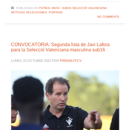
PUBLICADO EN
FÚTBOL MASC. SUB16 SELECCIÓ VALENCIANA
,
NOTICIAS SELECCIONES
,
PORTADA
NO COMMENTS
CONVOCATORIA: Segunda lista de Javi Lafora
para la Selecció Valenciana masculina sub16
LUNES, 03 OCTUBRE 2022
POR
PRENSA FFCV