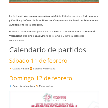
La
Selecció Valenciana masculina sub1
6 de fútbol se medirá a
Extremadura
y
Castilla y León
en la
Fase Plata del Campeonato Nacional de Selecciones
Autonómicas
de la categoría.
El sorteo celebrado este jueves en
Las Rozas
ha encuadrado a la
Selecció
Valenciana
que dirige
Javi Lafora
en el Grupo E junto a estas dos
comunidades.
Calendario de partidos
Sábado 11 de febrero
Castilla y León
Selecció Valenciana
Domingo 12 de febrero
Selecció Valenciana
Extremadura