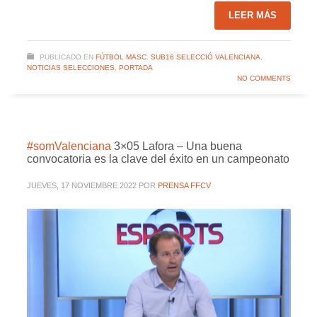
LEER MÁS
PUBLICADO EN
FÚTBOL MASC. SUB16 SELECCIÓ VALENCIANA
,
NOTICIAS SELECCIONES
,
PORTADA
NO COMMENTS
#somValenciana
3×05 Lafora – Una buena
convocatoria es la clave del éxito en un campeonato
JUEVES, 17 NOVIEMBRE 2022
POR
PRENSA FFCV