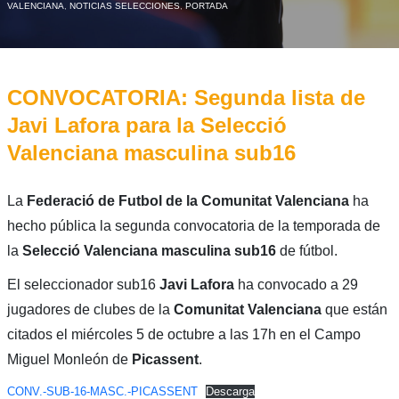
VALENCIANA
,
NOTICIAS SELECCIONES
,
PORTADA
CONVOCATORIA: Segunda lista de
Javi Lafora para la Selecció
Valenciana masculina sub16
La
Federació de Futbol de la Comunitat Valenciana
ha
hecho pública la segunda convocatoria de la temporada de
la
Selecció Valenciana masculina sub16
de fútbol.
El seleccionador sub16
Javi Lafora
ha convocado a 29
jugadores de clubes de la
Comunitat
Valenciana
que están
citados el miércoles 5 de octubre a las 17h en el Campo
Miguel Monleón de
Picassent
.
CONV.-SUB-16-MASC.-PICASSENT
Descarga