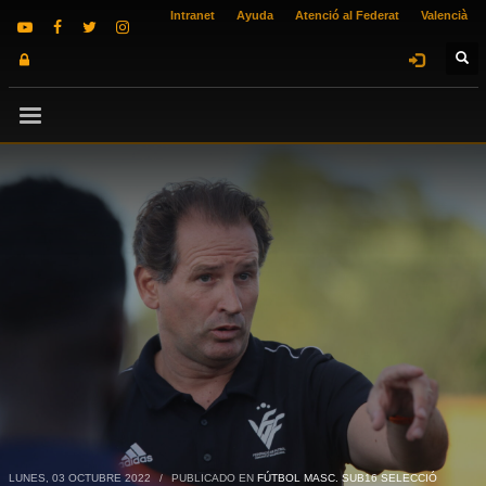
Intranet
Ayuda
Atenció al Federat
Valencià
LUNES, 03 OCTUBRE 2022
/
PUBLICADO EN
FÚTBOL MASC. SUB16 SELECCIÓ