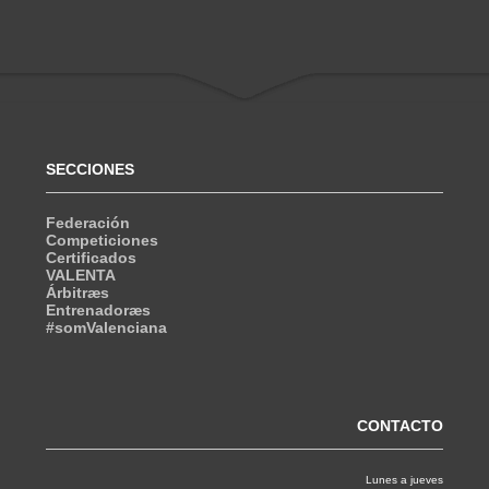
SECCIONES
Federación
Competiciones
Certificados
VALENTA
Árbitræs
Entrenadoræs
#somValenciana
CONTACTO
Lunes a jueves