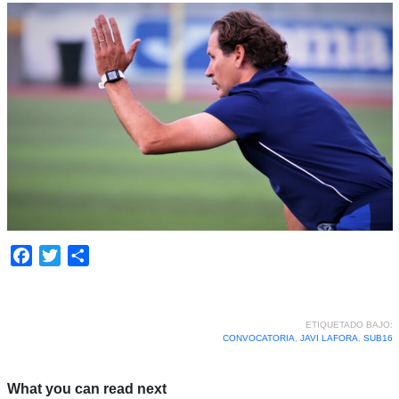
Facebook
Twitter
Compartir
ETIQUETADO BAJO:
CONVOCATORIA
,
JAVI LAFORA
,
SUB16
What you can read next